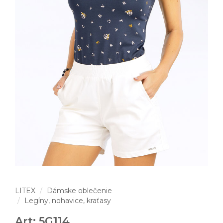
LITEX
Dámske oblečenie
Legíny, nohavice, kraťasy
Art: 5G114