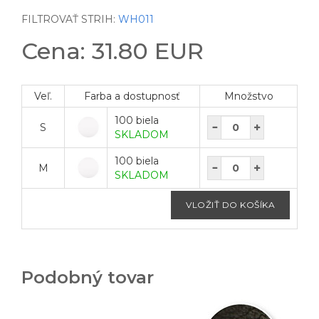
FILTROVAŤ STRIH:
WH011
Cena: 31.80 EUR
Veľ.
Farba a dostupnosť
Množstvo
100 biela
S
SKLADOM
100 biela
M
SKLADOM
Podobný tovar