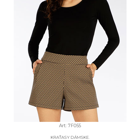
Art: 7F055
KRAŤASY DÁMSKE.