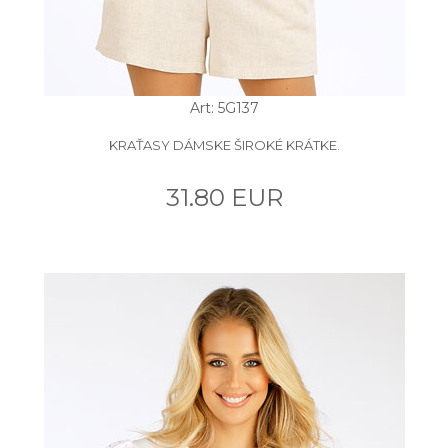
Art: 5G137
KRAŤASY DÁMSKE ŠIROKÉ KRÁTKE.
31.80 EUR