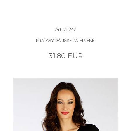
Art: 7F247
KRAŤASY DÁMSKE ZATEPLENÉ.
31.80 EUR