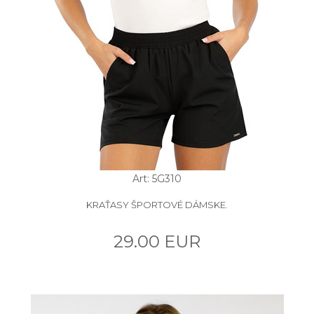
Art: 5G310
KRAŤASY ŠPORTOVÉ DÁMSKE.
29.00 EUR