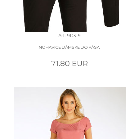
Art: 9D319
NOHAVICE DÁMSKE DO PÁSA.
71.80 EUR