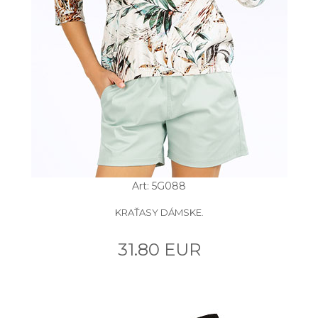
Art: 5G088
KRAŤASY DÁMSKE.
31.80 EUR