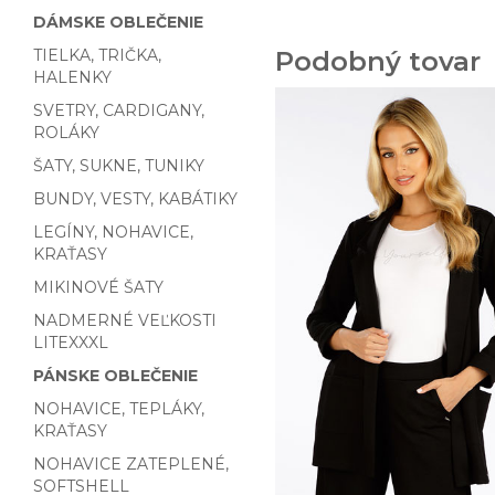
DÁMSKE OBLEČENIE
TIELKA, TRIČKA,
Podobný tovar
HALENKY
SVETRY, CARDIGANY,
ROLÁKY
ŠATY, SUKNE, TUNIKY
BUNDY, VESTY, KABÁTIKY
LEGÍNY, NOHAVICE,
KRAŤASY
MIKINOVÉ ŠATY
NADMERNÉ VEĽKOSTI
LITEXXXL
PÁNSKE OBLEČENIE
NOHAVICE, TEPLÁKY,
KRAŤASY
NOHAVICE ZATEPLENÉ,
SOFTSHELL