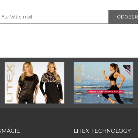
ODOBER
RMÁCIE
LITEX TECHNOLOGY