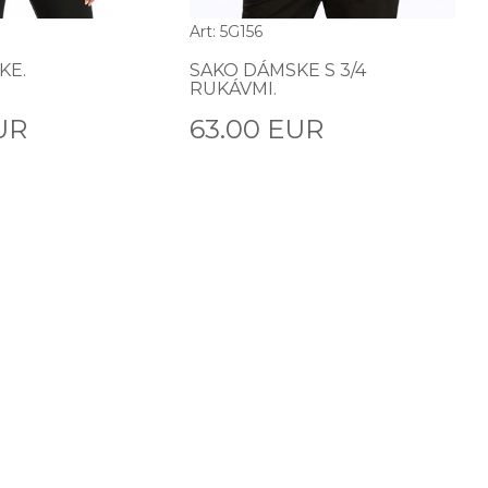
Art: 5G156
KE.
SAKO DÁMSKE S 3/4
RUKÁVMI.
UR
63.00 EUR