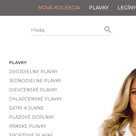
NOVÁ KOLEKCIA
PLAVKY
LEGÍNY
PLAVKY
DVOJDIELNE PLAVKY
JEDNODIELNE PLAVKY
DIEVČENSKÉ PLAVKY
CHLAPČENSKÉ PLAVKY
ŠATKY A SUKNE
PLÁŽOVÉ DOPLNKY
PÁNSKE PLAVKY
ŠPORTOVÉ PLAVKY