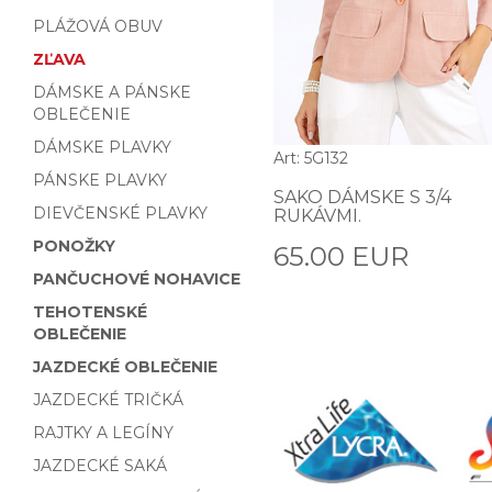
PLÁŽOVÁ OBUV
ZĽAVA
DÁMSKE A PÁNSKE
OBLEČENIE
DÁMSKE PLAVKY
Art: 5G132
PÁNSKE PLAVKY
SAKO DÁMSKE S 3/4
DIEVČENSKÉ PLAVKY
RUKÁVMI.
PONOŽKY
65.00 EUR
PANČUCHOVÉ NOHAVICE
TEHOTENSKÉ
OBLEČENIE
JAZDECKÉ OBLEČENIE
JAZDECKÉ TRIČKÁ
RAJTKY A LEGÍNY
JAZDECKÉ SAKÁ