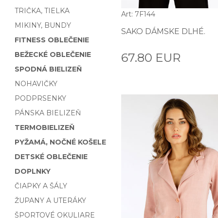
TRIČKA, TIELKA
Art: 7F144
MIKINY, BUNDY
SAKO DÁMSKE DLHÉ.
FITNESS OBLEČENIE
BEŽECKÉ OBLEČENIE
67.80 EUR
SPODNÁ BIELIZEŇ
NOHAVIČKY
PODPRSENKY
PÁNSKA BIELIZEŇ
TERMOBIELIZEŇ
PYŽAMÁ, NOČNÉ KOŠELE
DETSKÉ OBLEČENIE
DOPLNKY
ČIAPKY A ŠÁLY
ŽUPANY A UTERÁKY
ŠPORTOVÉ OKULIARE