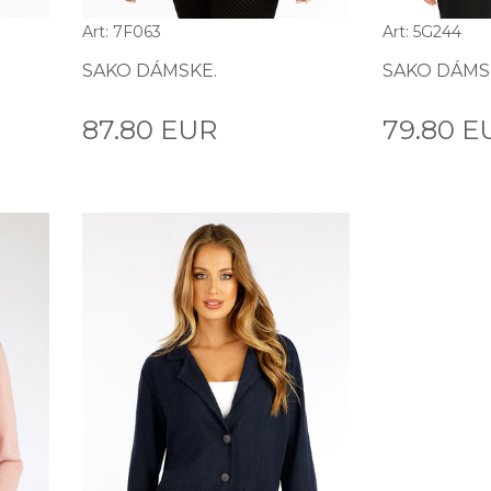
Art: 7F063
Art: 5G244
SAKO DÁMSKE.
SAKO DÁMS
87.80 EUR
79.80 E