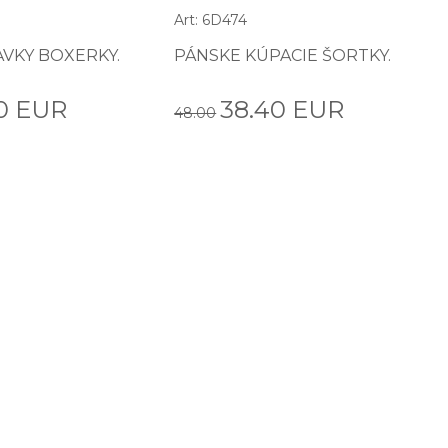
Art: 6D474
AVKY BOXERKY.
PÁNSKE KÚPACIE ŠORTKY.
0 EUR
38.40 EUR
48.00