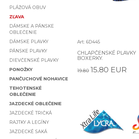
PLÁŽOVÁ OBUV
ZĽAVA
DÁMSKE A PÁNSKE
OBLEČENIE
DÁMSKE PLAVKY
Art: 6D445
PÁNSKE PLAVKY
CHLAPČENSKÉ PLAVKY
BOXERKY.
DIEVČENSKÉ PLAVKY
15.80 EUR
PONOŽKY
19.80
PANČUCHOVÉ NOHAVICE
TEHOTENSKÉ
OBLEČENIE
JAZDECKÉ OBLEČENIE
JAZDECKÉ TRIČKÁ
RAJTKY A LEGÍNY
JAZDECKÉ SAKÁ