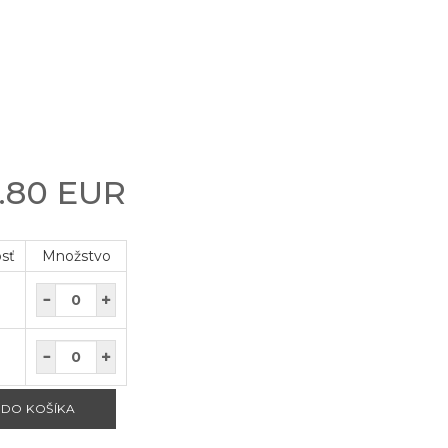
.80 EUR
osť
Množstvo