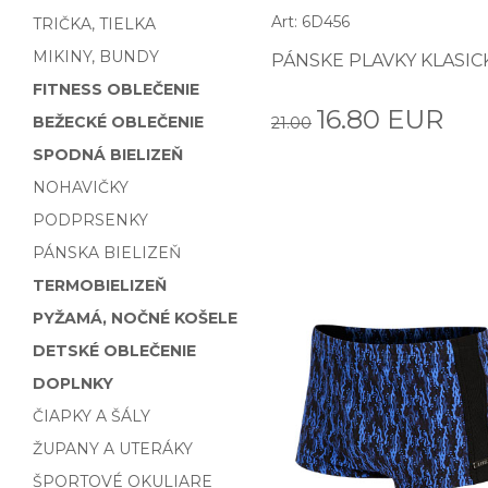
Art: 6D456
TRIČKA, TIELKA
MIKINY, BUNDY
PÁNSKE PLAVKY KLASIC
FITNESS OBLEČENIE
16.80 EUR
BEŽECKÉ OBLEČENIE
21.00
SPODNÁ BIELIZEŇ
NOHAVIČKY
PODPRSENKY
PÁNSKA BIELIZEŇ
TERMOBIELIZEŇ
PYŽAMÁ, NOČNÉ KOŠELE
DETSKÉ OBLEČENIE
DOPLNKY
ČIAPKY A ŠÁLY
ŽUPANY A UTERÁKY
ŠPORTOVÉ OKULIARE