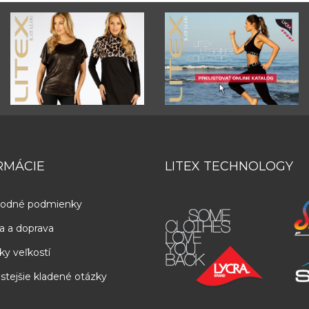
RMÁCIE
LITEX TECHNOLOGY
odné podmienky
a a doprava
ky veľkostí
stejšie kladené otázky