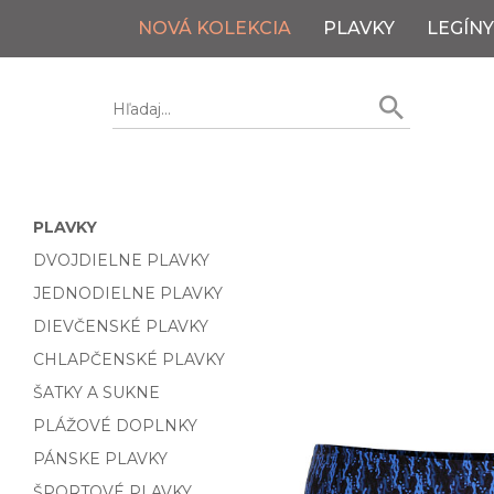
NOVÁ KOLEKCIA
PLAVKY
LEGÍNY
PLAVKY
DVOJDIELNE PLAVKY
JEDNODIELNE PLAVKY
DIEVČENSKÉ PLAVKY
CHLAPČENSKÉ PLAVKY
ŠATKY A SUKNE
PLÁŽOVÉ DOPLNKY
PÁNSKE PLAVKY
ŠPORTOVÉ PLAVKY