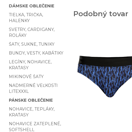
DÁMSKE OBLEČENIE
Podobný tovar
TIELKA, TRIČKA,
HALENKY
SVETRY, CARDIGANY,
ROLÁKY
ŠATY, SUKNE, TUNIKY
BUNDY, VESTY, KABÁTIKY
LEGÍNY, NOHAVICE,
KRAŤASY
MIKINOVÉ ŠATY
NADMERNÉ VEĽKOSTI
LITEXXXL
PÁNSKE OBLEČENIE
NOHAVICE, TEPLÁKY,
KRAŤASY
NOHAVICE ZATEPLENÉ,
SOFTSHELL