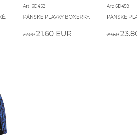
Art: 6D462
Art: 6D458
KÉ.
PÁNSKE PLAVKY BOXERKY.
PÁNSKE PL
21.60 EUR
23.8
27.00
29.80