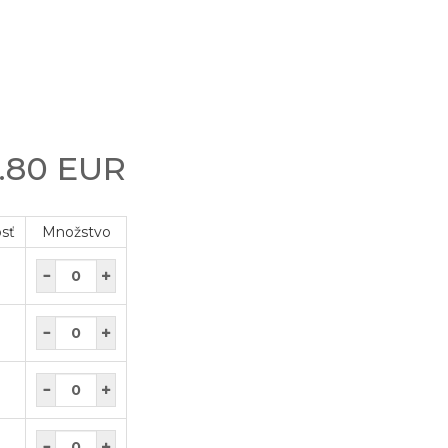
.80 EUR
osť
Množstvo