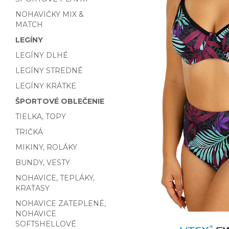
NOHAVIČKY MIX &
MATCH
LEGÍNY
LEGÍNY DLHÉ
LEGÍNY STREDNÉ
LEGÍNY KRÁTKE
ŠPORTOVÉ OBLEČENIE
TIELKA, TOPY
TRIČKÁ
MIKINY, ROLÁKY
BUNDY, VESTY
NOHAVICE, TEPLÁKY,
KRAŤASY
NOHAVICE ZATEPLENÉ,
NOHAVICE
SOFTSHELLOVÉ