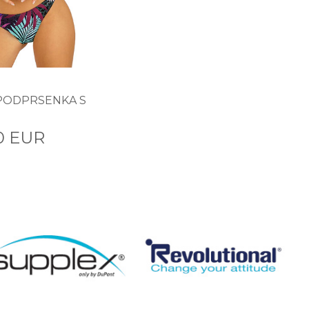
PODPRSENKA S
0 EUR