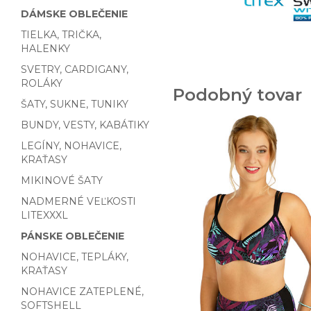
DÁMSKE OBLEČENIE
TIELKA, TRIČKA,
HALENKY
SVETRY, CARDIGANY,
ROLÁKY
Podobný tovar
ŠATY, SUKNE, TUNIKY
BUNDY, VESTY, KABÁTIKY
LEGÍNY, NOHAVICE,
KRAŤASY
MIKINOVÉ ŠATY
NADMERNÉ VEĽKOSTI
LITEXXXL
PÁNSKE OBLEČENIE
NOHAVICE, TEPLÁKY,
KRAŤASY
NOHAVICE ZATEPLENÉ,
SOFTSHELL