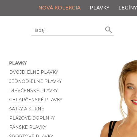
NOVÁ KOLEKCIA
PLAVKY
LEGÍNY
PLAVKY
DVOJDIELNE PLAVKY
JEDNODIELNE PLAVKY
DIEVČENSKÉ PLAVKY
CHLAPČENSKÉ PLAVKY
ŠATKY A SUKNE
PLÁŽOVÉ DOPLNKY
PÁNSKE PLAVKY
ŠPORTOVÉ PLAVKY