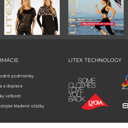
RMÁCIE
LITEX TECHNOLOGY
odné podmienky
a a doprava
ky veľkostí
stejšie kladené otázky