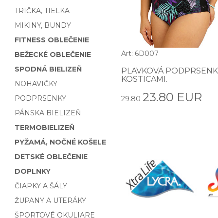
TRIČKA, TIELKA
MIKINY, BUNDY
FITNESS OBLEČENIE
Art: 6D007
BEŽECKÉ OBLEČENIE
SPODNÁ BIELIZEŇ
PLAVKOVÁ PODPRSENK
KOSTICAMI.
NOHAVIČKY
23.80 EUR
PODPRSENKY
29.80
PÁNSKA BIELIZEŇ
TERMOBIELIZEŇ
PYŽAMÁ, NOČNÉ KOŠELE
DETSKÉ OBLEČENIE
DOPLNKY
ČIAPKY A ŠÁLY
ŽUPANY A UTERÁKY
ŠPORTOVÉ OKULIARE