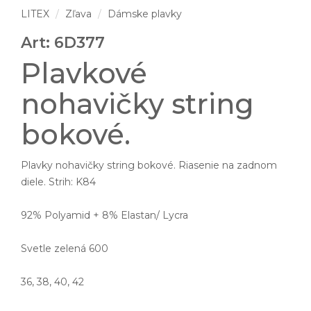
LITEX
Zľava
Dámske plavky
Art: 6D377
Plavkové
nohavičky string
bokové.
Plavky nohavičky string bokové. Riasenie na zadnom
diele. Strih: K84
92% Polyamid + 8% Elastan/ Lycra
Svetle zelená 600
36, 38, 40, 42