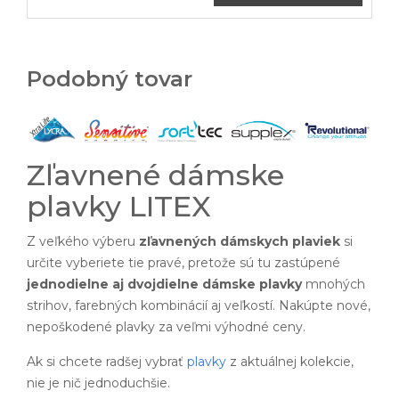
Podobný tovar
Zľavnené dámske
plavky LITEX
Z veľkého výberu
zľavnených dámskych plaviek
si
určite vyberiete tie pravé, pretože sú tu zastúpené
jednodielne aj dvojdielne dámske plavky
mnohých
strihov, farebných kombinácií aj veľkostí. Nakúpte nové,
nepoškodené plavky za veľmi výhodné ceny.
Ak si chcete radšej vybrať
plavky
z aktuálnej kolekcie,
nie je nič jednoduchšie.