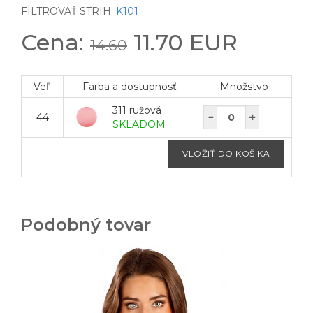
FILTROVAŤ STRIH:
K101
Cena:
11.70 EUR
14.60
Veľ.
Farba a dostupnosť
Množstvo
311 ružová
44
SKLADOM
Podobný tovar