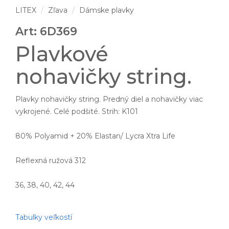
LITEX
Zľava
Dámske plavky
Art: 6D369
Plavkové
nohavičky string.
Plavky nohavičky string. Predný diel a nohavičky viac
vykrojené. Celé podšité. Strih: K101
80% Polyamid + 20% Elastan/ Lycra Xtra Life
Reflexná ružová 312
36, 38, 40, 42, 44
Tabulky veľkostí