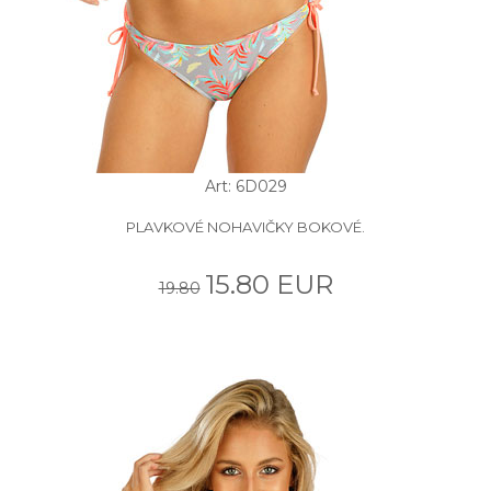
Art: 6D029
PLAVKOVÉ NOHAVIČKY BOKOVÉ.
15.80 EUR
19.80