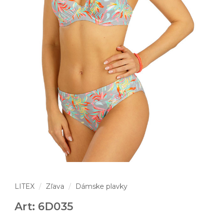
LITEX
Zľava
Dámske plavky
Art: 6D035