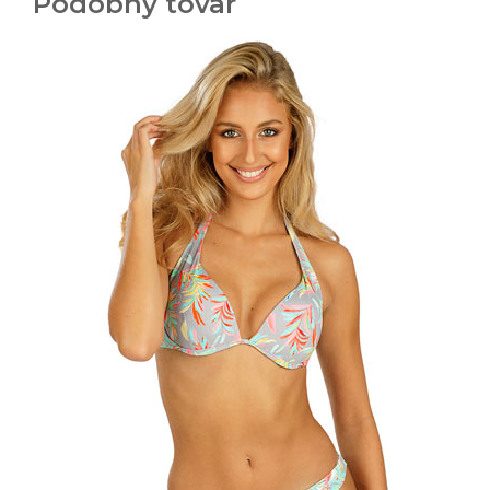
Podobný tovar