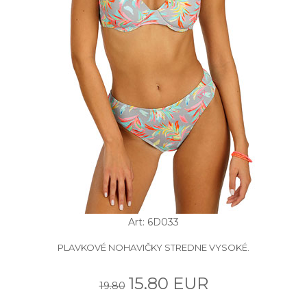
Art: 6D033
PLAVKOVÉ NOHAVIČKY STREDNE VYSOKÉ.
15.80 EUR
19.80