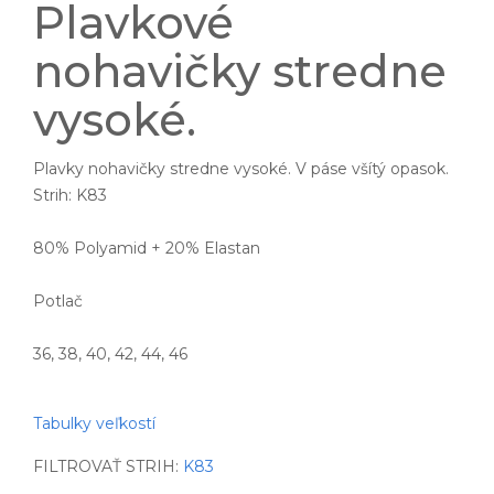
Plavkové
nohavičky stredne
vysoké.
Plavky nohavičky stredne vysoké. V páse všítý opasok.
Strih: K83
80% Polyamid + 20% Elastan
Potlač
36, 38, 40, 42, 44, 46
Tabulky veľkostí
FILTROVAŤ STRIH:
K83