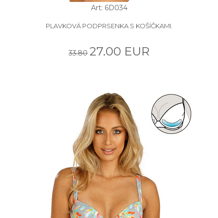
Art: 6D034
PLAVKOVÁ PODPRSENKA S KOŠÍČKAMI.
27.00 EUR
33.80