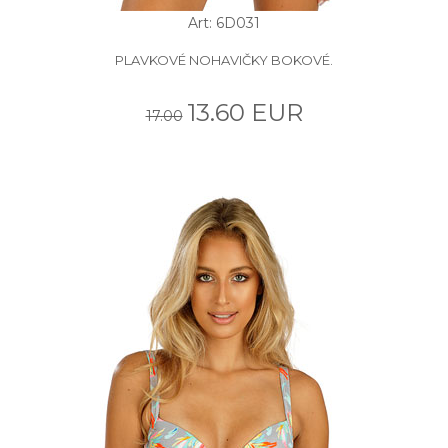
Art: 6D031
PLAVKOVÉ NOHAVIČKY BOKOVÉ.
13.60 EUR
17.00