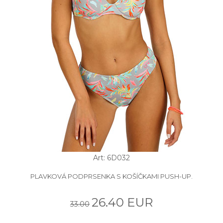
Art: 6D032
PLAVKOVÁ PODPRSENKA S KOŠÍČKAMI PUSH-UP.
26.40 EUR
33.00