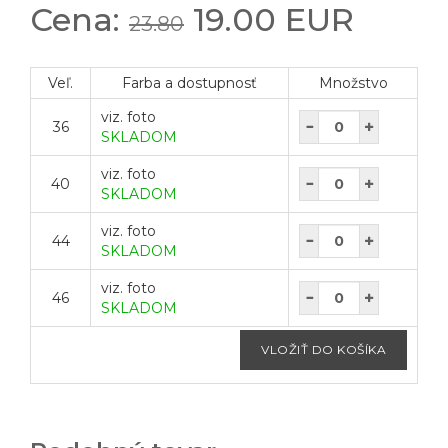
Cena:
19.00 EUR
23.80
Veľ.
Farba a dostupnosť
Množstvo
viz. foto
36
SKLADOM
viz. foto
40
SKLADOM
viz. foto
44
SKLADOM
viz. foto
46
SKLADOM