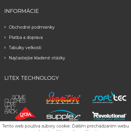
INFORMÁCIE
Obchodné podmienky
Platba a doprava
Tabulky veľkostí
Najčastejšie kladené otázky
LITEX TECHNOLOGY
Tento web používa súbory cookie. Ďalším prechádzaním webu