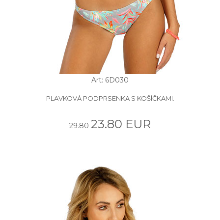
Art: 6D030
PLAVKOVÁ PODPRSENKA S KOŠÍČKAMI.
23.80 EUR
29.80