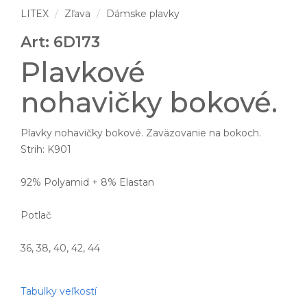
LITEX
Zľava
Dámske plavky
Art: 6D173
Plavkové
nohavičky bokové.
Plavky nohavičky bokové. Zaväzovanie na bokoch.
Strih: K901
92% Polyamid + 8% Elastan
Potlač
36, 38, 40, 42, 44
Tabulky veľkostí