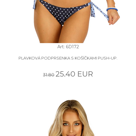
Art: 6D172
PLAVKOVÁ PODPRSENKA S KOŠÍČKAMI PUSH-UP.
25.40 EUR
31.80