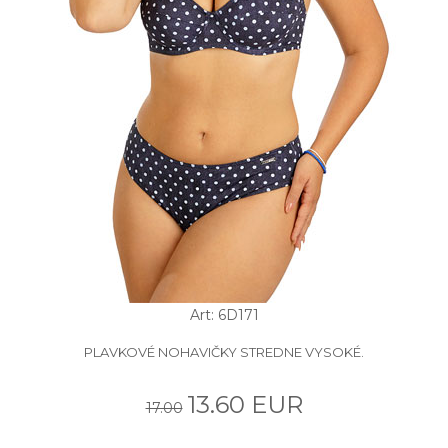
Art: 6D171
PLAVKOVÉ NOHAVIČKY STREDNE VYSOKÉ.
13.60 EUR
17.00