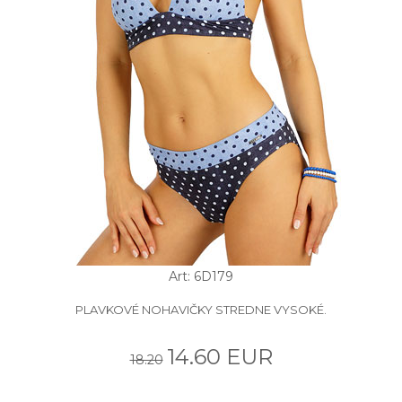
Art: 6D179
PLAVKOVÉ NOHAVIČKY STREDNE VYSOKÉ.
14.60 EUR
18.20