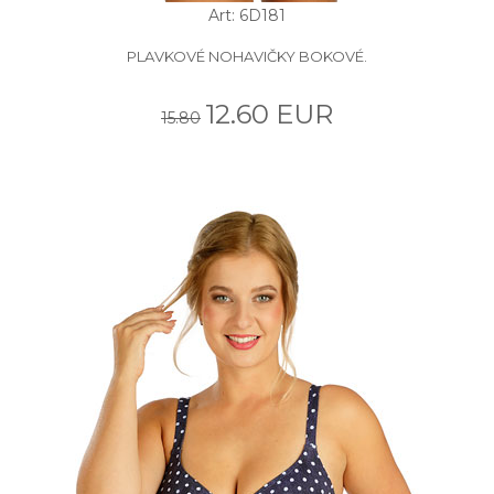
Art: 6D181
PLAVKOVÉ NOHAVIČKY BOKOVÉ.
12.60 EUR
15.80