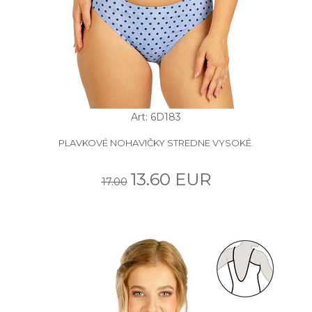
Art: 6D183
PLAVKOVÉ NOHAVIČKY STREDNE VYSOKÉ.
13.60 EUR
17.00