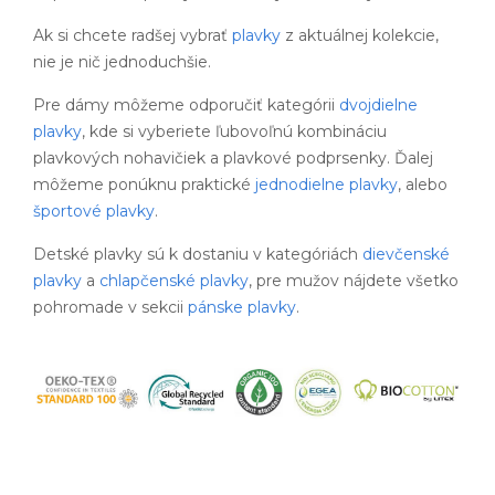
Ak si chcete radšej vybrať
plavky
z aktuálnej kolekcie,
nie je nič jednoduchšie.
Pre dámy môžeme odporučiť kategórii
dvojdielne
plavky
, kde si vyberiete ľubovoľnú kombináciu
plavkových nohavičiek a plavkové podprsenky. Ďalej
môžeme ponúknu praktické
jednodielne plavky
, alebo
športové plavky
.
Detské plavky sú k dostaniu v kategóriách
dievčenské
plavky
a
chlapčenské plavky
, pre mužov nájdete všetko
pohromade v sekcii
pánske plavky
.