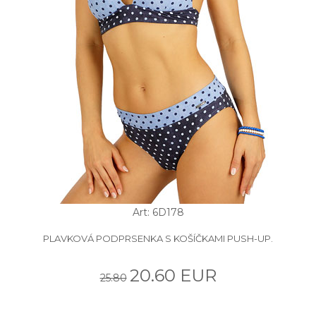
Art: 6D178
PLAVKOVÁ PODPRSENKA S KOŠÍČKAMI PUSH-UP.
20.60 EUR
25.80