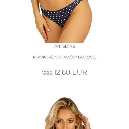
Art: 6D176
PLAVKOVÉ NOHAVIČKY BOKOVÉ.
12.60 EUR
15.80