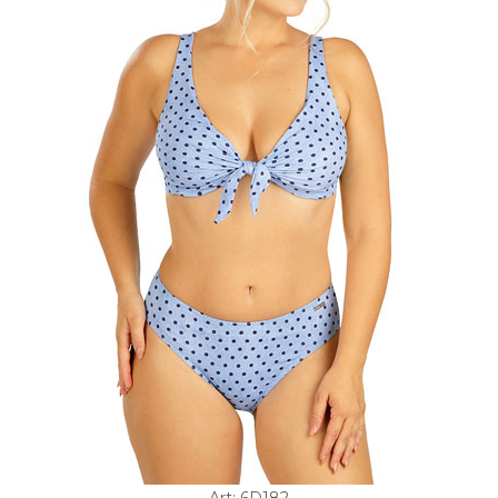
Art: 6D182