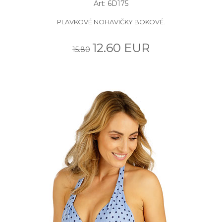
Art: 6D175
PLAVKOVÉ NOHAVIČKY BOKOVÉ.
12.60 EUR
15.80