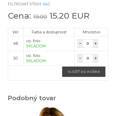
FILTROVAŤ STRIH:
K40
Cena:
15.20 EUR
19.00
Veľ.
Farba a dostupnosť
Množstvo
viz. foto
48
SKLADOM
viz. foto
50
SKLADOM
Podobný tovar