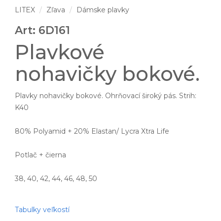
LITEX
Zľava
Dámske plavky
Art: 6D161
Plavkové
nohavičky bokové.
Plavky nohavičky bokové. Ohrňovací široký pás. Strih:
K40
80% Polyamid + 20% Elastan/ Lycra Xtra Life
Potlač + čierna
38, 40, 42, 44, 46, 48, 50
Tabulky veľkostí