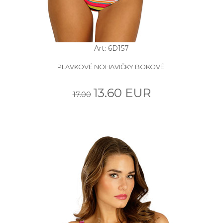
Art: 6D157
PLAVKOVÉ NOHAVIČKY BOKOVÉ.
13.60 EUR
17.00