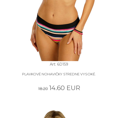
Art: 6D159
PLAVKOVÉ NOHAVIČKY STREDNE VYSOKÉ.
14.60 EUR
18.20