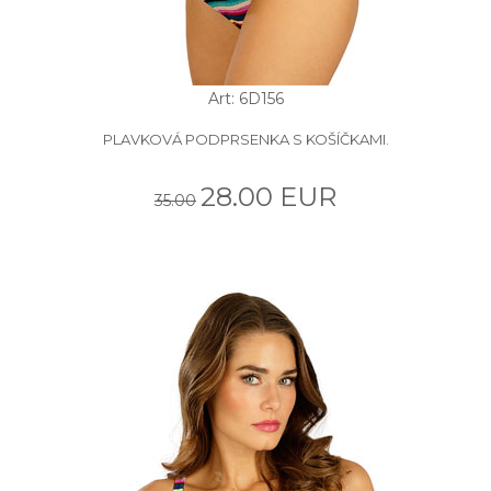
Art: 6D156
PLAVKOVÁ PODPRSENKA S KOŠÍČKAMI.
28.00 EUR
35.00