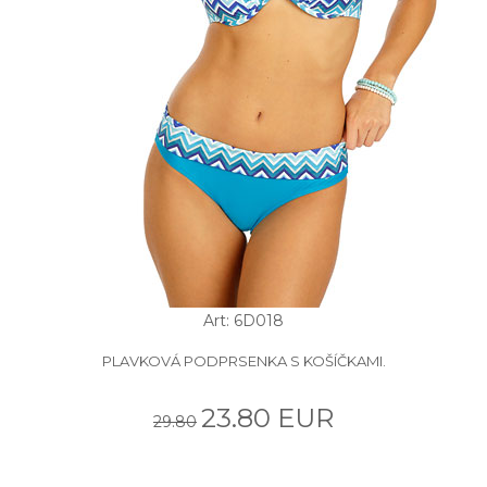
Art: 6D018
PLAVKOVÁ PODPRSENKA S KOŠÍČKAMI.
23.80 EUR
29.80