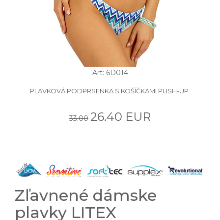
Art: 6D014
PLAVKOVÁ PODPRSENKA S KOŠÍČKAMI PUSH-UP.
26.40 EUR
33.00
Zľavnené dámske
plavky LITEX