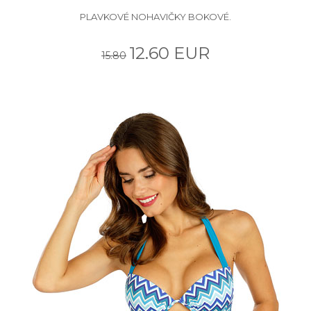
PLAVKOVÉ NOHAVIČKY BOKOVÉ.
12.60 EUR
15.80