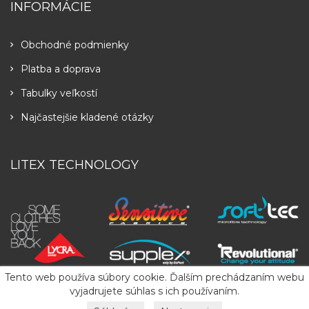
INFORMÁCIE
Obchodné podmienky
Platba a doprava
Tabulky veľkostí
Najčastejšie kladené otázky
LITEX TECHNOLOGY
Tento web používa súbory cookie. Ďalším prechádzaním webu
vyjadrujete súhlas s ich používaním.