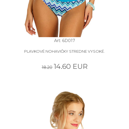
Art: 6D017
PLAVKOVÉ NOHAVIČKY STREDNE VYSOKÉ.
14.60 EUR
18.20