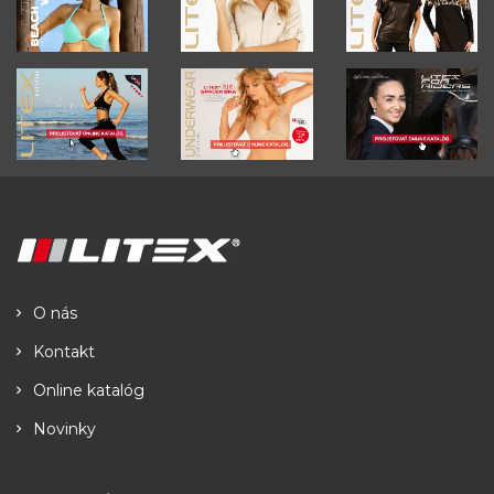
O nás
Kontakt
Online katalóg
Novinky