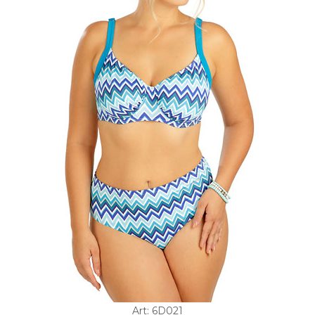
Art: 6D021