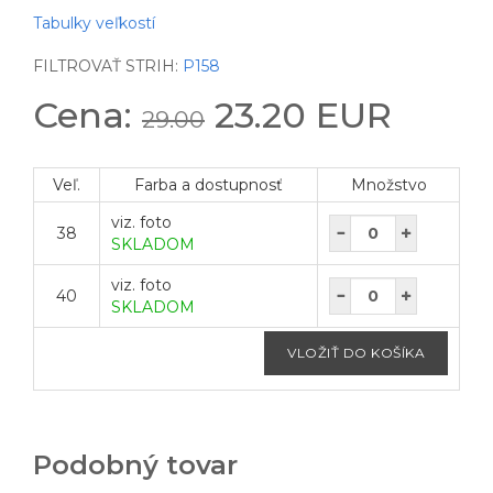
Tabulky veľkostí
FILTROVAŤ STRIH:
P158
Cena:
23.20 EUR
29.00
Veľ.
Farba a dostupnosť
Množstvo
viz. foto
38
SKLADOM
viz. foto
40
SKLADOM
Podobný tovar