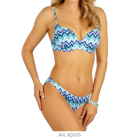
Art: 6D015