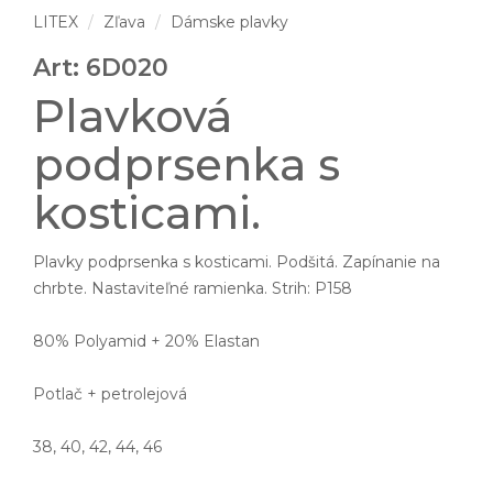
LITEX
Zľava
Dámske plavky
Art: 6D020
Plavková
podprsenka s
kosticami.
Plavky podprsenka s kosticami. Podšitá. Zapínanie na
chrbte. Nastaviteľné ramienka. Strih: P158
80% Polyamid + 20% Elastan
Potlač + petrolejová
38, 40, 42, 44, 46