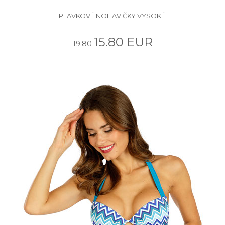
PLAVKOVÉ NOHAVIČKY VYSOKÉ.
15.80 EUR
19.80