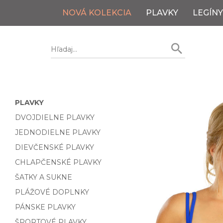
NOVÁ KOLEKCIA
PLAVKY
LEGÍNY
PLAVKY
DVOJDIELNE PLAVKY
JEDNODIELNE PLAVKY
DIEVČENSKÉ PLAVKY
CHLAPČENSKÉ PLAVKY
ŠATKY A SUKNE
PLÁŽOVÉ DOPLNKY
PÁNSKE PLAVKY
ŠPORTOVÉ PLAVKY