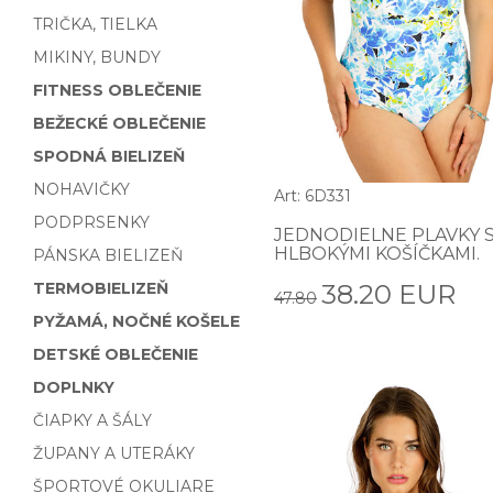
TRIČKA, TIELKA
MIKINY, BUNDY
FITNESS OBLEČENIE
BEŽECKÉ OBLEČENIE
SPODNÁ BIELIZEŇ
NOHAVIČKY
Art: 6D331
PODPRSENKY
JEDNODIELNE PLAVKY 
HLBOKÝMI KOŠÍČKAMI.
PÁNSKA BIELIZEŇ
TERMOBIELIZEŇ
38.20 EUR
47.80
PYŽAMÁ, NOČNÉ KOŠELE
DETSKÉ OBLEČENIE
DOPLNKY
ČIAPKY A ŠÁLY
ŽUPANY A UTERÁKY
ŠPORTOVÉ OKULIARE