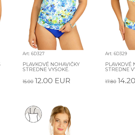
Art: 6D327
Art: 6D329
S
PLAVKOVÉ NOHAVIČKY
PLAVKOVÉ 
STREDNE VYSOKÉ.
STREDNE V
12.00 EUR
14.2
15.00
17.80