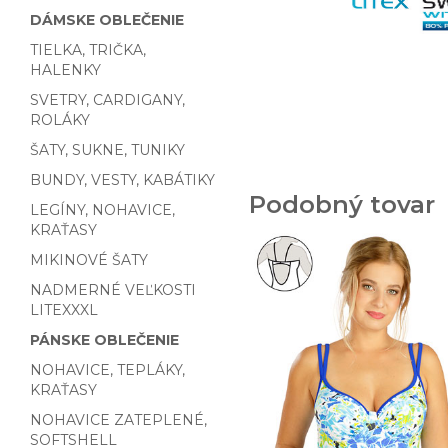
DÁMSKE OBLEČENIE
TIELKA, TRIČKA,
HALENKY
SVETRY, CARDIGANY,
ROLÁKY
ŠATY, SUKNE, TUNIKY
BUNDY, VESTY, KABÁTIKY
Podobný tovar
LEGÍNY, NOHAVICE,
KRAŤASY
MIKINOVÉ ŠATY
NADMERNÉ VEĽKOSTI
LITEXXXL
PÁNSKE OBLEČENIE
NOHAVICE, TEPLÁKY,
KRAŤASY
NOHAVICE ZATEPLENÉ,
SOFTSHELL