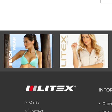
INFO
O nás
Obch
Kontakt