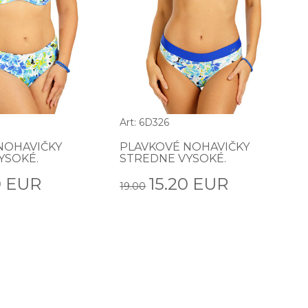
Art: 6D326
NOHAVIČKY
PLAVKOVÉ NOHAVIČKY
YSOKÉ.
STREDNE VYSOKÉ.
0 EUR
15.20 EUR
19.00