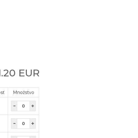
1.20 EUR
osť
Množstvo