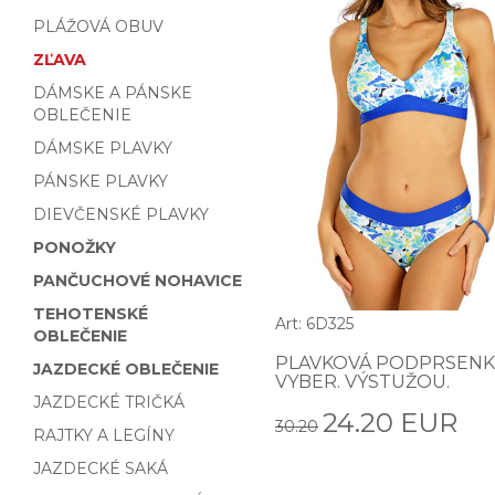
PLÁŽOVÁ OBUV
ZĽAVA
DÁMSKE A PÁNSKE
OBLEČENIE
DÁMSKE PLAVKY
PÁNSKE PLAVKY
DIEVČENSKÉ PLAVKY
PONOŽKY
PANČUCHOVÉ NOHAVICE
TEHOTENSKÉ
Art: 6D325
OBLEČENIE
PLAVKOVÁ PODPRSENK
JAZDECKÉ OBLEČENIE
VYBER. VÝSTUŽOU.
JAZDECKÉ TRIČKÁ
24.20 EUR
30.20
RAJTKY A LEGÍNY
JAZDECKÉ SAKÁ