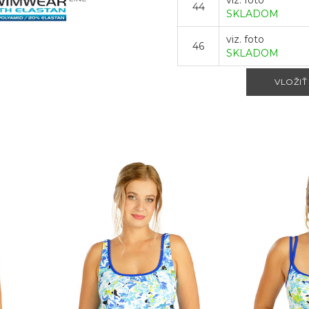
viz. foto
44
SKLADOM
viz. foto
46
SKLADOM