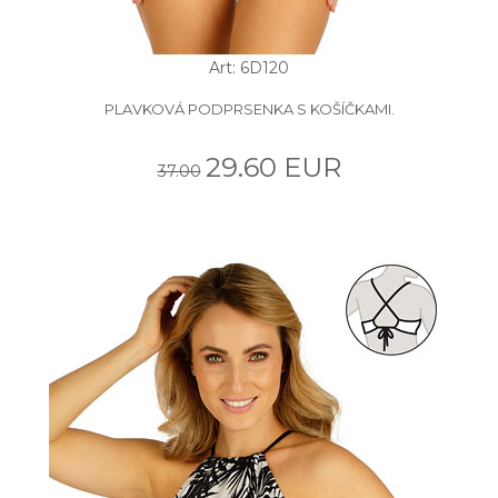
Art: 6D120
PLAVKOVÁ PODPRSENKA S KOŠÍČKAMI.
29.60 EUR
37.00