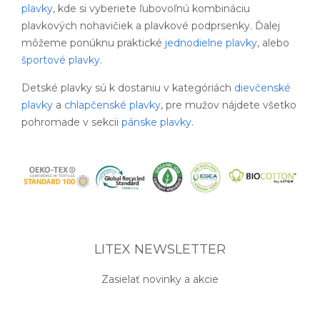
plavky
, kde si vyberiete ľubovoľnú kombináciu
plavkových nohavičiek a plavkové podprsenky. Ďalej
môžeme ponúknu praktické
jednodielne plavky
, alebo
športové plavky
.
Detské plavky sú k dostaniu v kategóriách
dievčenské
plavky
a
chlapčenské plavky
, pre mužov nájdete všetko
pohromade v sekcii
pánske plavky
.
LITEX NEWSLETTER
Zasielať novinky a akcie