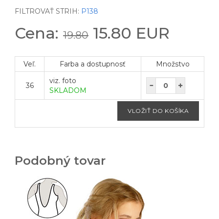
FILTROVAŤ STRIH:
P138
Cena:
15.80 EUR
19.80
Veľ.
Farba a dostupnosť
Množstvo
viz. foto
36
SKLADOM
Podobný tovar