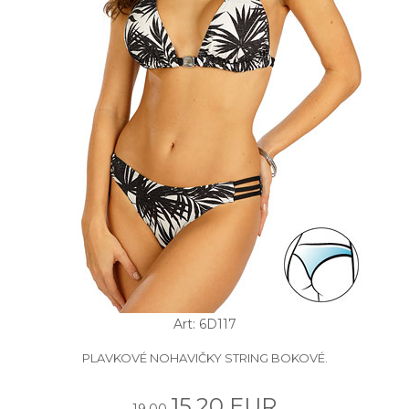
Art: 6D117
PLAVKOVÉ NOHAVIČKY STRING BOKOVÉ.
15.20 EUR
19.00