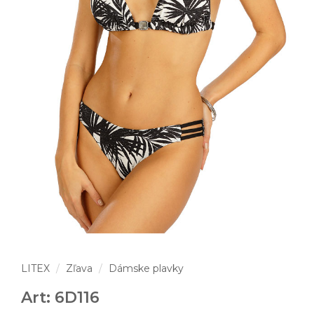
LITEX
Zľava
Dámske plavky
Art: 6D116