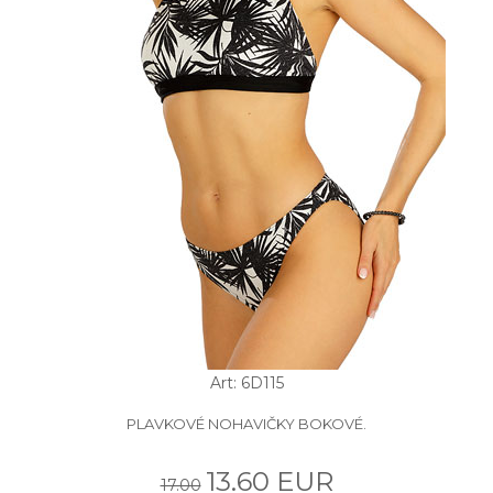
Art: 6D115
PLAVKOVÉ NOHAVIČKY BOKOVÉ.
13.60 EUR
17.00