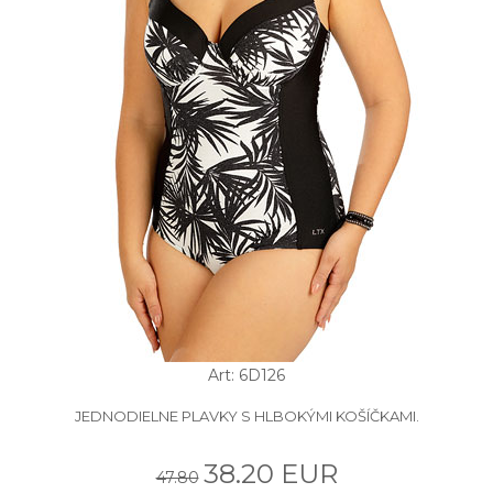
Art: 6D126
JEDNODIELNE PLAVKY S HLBOKÝMI KOŠÍČKAMI.
38.20 EUR
47.80