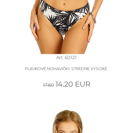
Art: 6D121
PLAVKOVÉ NOHAVIČKY STREDNE VYSOKÉ.
14.20 EUR
17.80