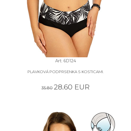
Art: 6D124
PLAVKOVÁ PODPRSENKA S KOSTICAMI.
28.60 EUR
35.80