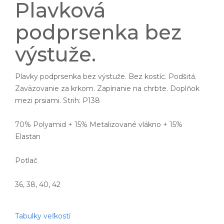
Plavková
podprsenka bez
výstuže.
Plavky podprsenka bez výstuže. Bez kostíc. Podšitá.
Zaväzovanie za krkom. Zapínanie na chrbte. Doplňok
mezi prsiami. Strih: P138
70% Polyamid + 15% Metalizované vlákno + 15%
Elastan
Potlač
36, 38, 40, 42
Tabulky veľkostí