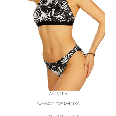
Art: 6D114
PLAVKOVÝ TOP DÁMSKY.