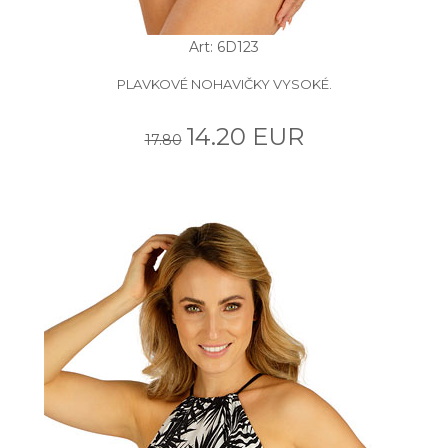
Art: 6D123
PLAVKOVÉ NOHAVIČKY VYSOKÉ.
14.20 EUR
17.80