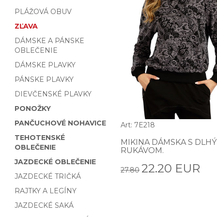
PLÁŽOVÁ OBUV
ZĽAVA
DÁMSKE A PÁNSKE
OBLEČENIE
DÁMSKE PLAVKY
PÁNSKE PLAVKY
DIEVČENSKÉ PLAVKY
PONOŽKY
PANČUCHOVÉ NOHAVICE
Art: 7E218
TEHOTENSKÉ
MIKINA DÁMSKA S DLH
OBLEČENIE
RUKÁVOM.
JAZDECKÉ OBLEČENIE
22.20 EUR
27.80
JAZDECKÉ TRIČKÁ
RAJTKY A LEGÍNY
JAZDECKÉ SAKÁ