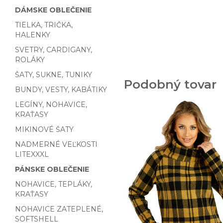
DÁMSKE OBLEČENIE
TIELKA, TRIČKA,
HALENKY
SVETRY, CARDIGANY,
ROLÁKY
ŠATY, SUKNE, TUNIKY
Podobný tovar
BUNDY, VESTY, KABÁTIKY
LEGÍNY, NOHAVICE,
KRAŤASY
MIKINOVÉ ŠATY
NADMERNÉ VEĽKOSTI
LITEXXXL
PÁNSKE OBLEČENIE
NOHAVICE, TEPLÁKY,
KRAŤASY
NOHAVICE ZATEPLENÉ,
SOFTSHELL