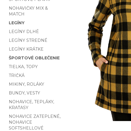
NOHAVIČKY MIX &
MATCH
LEGÍNY
LEGÍNY DLHÉ
LEGÍNY STREDNÉ
LEGÍNY KRÁTKE
ŠPORTOVÉ OBLEČENIE
TIELKA, TOPY
TRIČKÁ
MIKINY, ROLÁKY
BUNDY, VESTY
NOHAVICE, TEPLÁKY,
KRAŤASY
NOHAVICE ZATEPLENÉ,
NOHAVICE
SOFTSHELLOVÉ