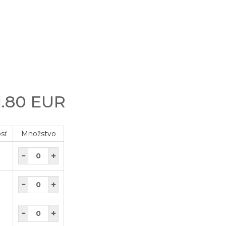
1.80 EUR
osť
Množstvo