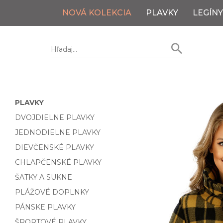
NOVÁ KOLEKCIA
PLAVKY
LEGÍNY
PLAVKY
DVOJDIELNE PLAVKY
JEDNODIELNE PLAVKY
DIEVČENSKÉ PLAVKY
CHLAPČENSKÉ PLAVKY
ŠATKY A SUKNE
PLÁŽOVÉ DOPLNKY
PÁNSKE PLAVKY
ŠPORTOVÉ PLAVKY