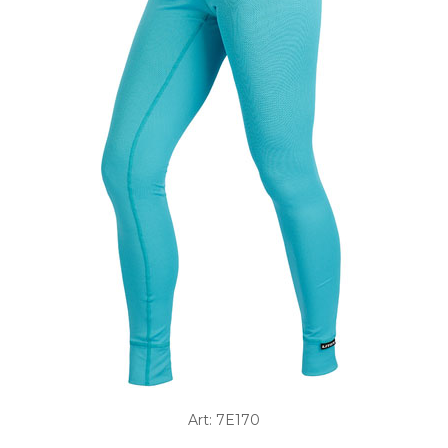
Art: 7E170