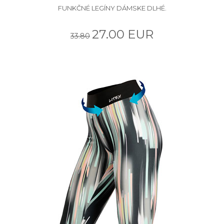
FUNKČNÉ LEGÍNY DÁMSKE DLHÉ.
27.00 EUR
33.80