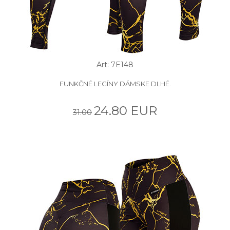
Art: 7E148
FUNKČNÉ LEGÍNY DÁMSKE DLHÉ.
24.80 EUR
31.00