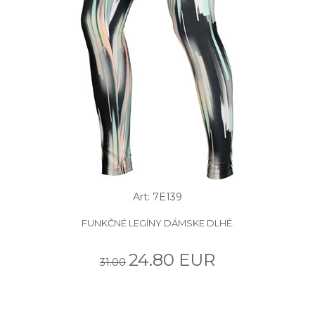
Art: 7E139
FUNKČNÉ LEGÍNY DÁMSKE DLHÉ.
24.80 EUR
31.00