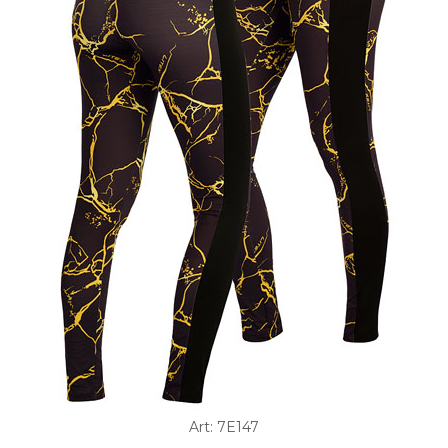
Art: 7E147