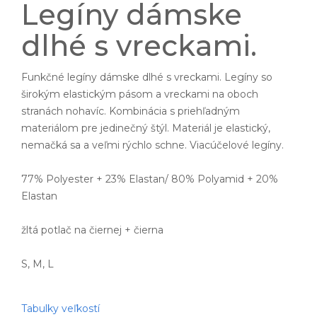
Legíny dámske
dlhé s vreckami.
Funkčné legíny dámske dlhé s vreckami. Legíny so
širokým elastickým pásom a vreckami na oboch
stranách nohavíc. Kombinácia s priehľadným
materiálom pre jedinečný štýl. Materiál je elastický,
nemačká sa a veľmi rýchlo schne. Viacúčelové legíny.
77% Polyester + 23% Elastan/ 80% Polyamid + 20%
Elastan
žltá potlač na čiernej + čierna
S, M, L
Tabulky veľkostí