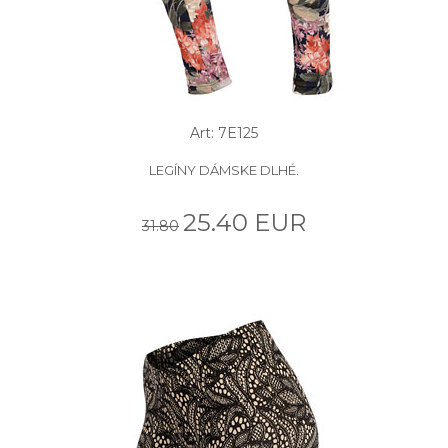
Art: 7E125
LEGÍNY DÁMSKE DLHÉ.
25.40 EUR
31.80