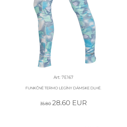
Art: 7E167
FUNKČNÉ TERMO LEGÍNY DÁMSKE DLHÉ.
28.60 EUR
35.80