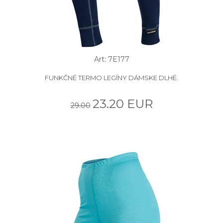
Art: 7E177
FUNKČNÉ TERMO LEGÍNY DÁMSKE DLHÉ.
23.20 EUR
29.00