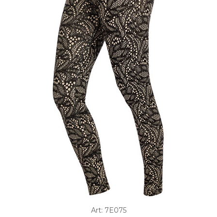
Art: 7E075