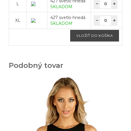
427 svetlo hnedá
L
SKLADOM
427 svetlo hnedá
XL
SKLADOM
Podobný tovar