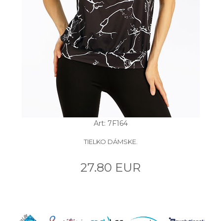
Art: 7F164
TIELKO DÁMSKE.
27.80 EUR