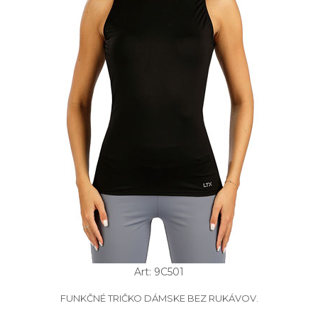
Art: 9C501
FUNKČNÉ TRIČKO DÁMSKE BEZ RUKÁVOV.