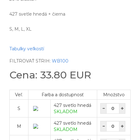
427 svetle hnedá + čierna
S, M, L, XL
Tabulky veľkostí
FILTROVAŤ STRIH:
WB100
Cena: 33.80 EUR
Veľ.
Farba a dostupnosť
Množstvo
427 svetlo hnedá
S
SKLADOM
427 svetlo hnedá
M
SKLADOM