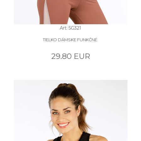
Art: 5G321
TIELKO DÁMSKE FUNKČNÉ.
29.80 EUR