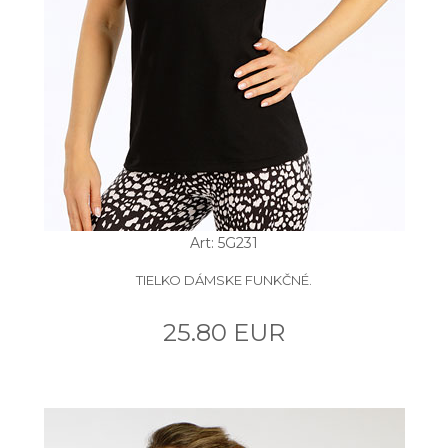
Art: 5G231
TIELKO DÁMSKE FUNKČNÉ.
25.80 EUR