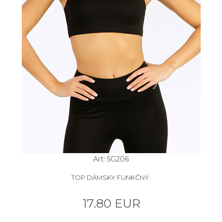
Art: 5G206
TOP DÁMSKY FUNKČNÝ.
17.80 EUR