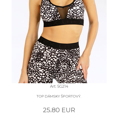
Art: 5G214
TOP DÁMSKY ŠPORTOVÝ.
25.80 EUR