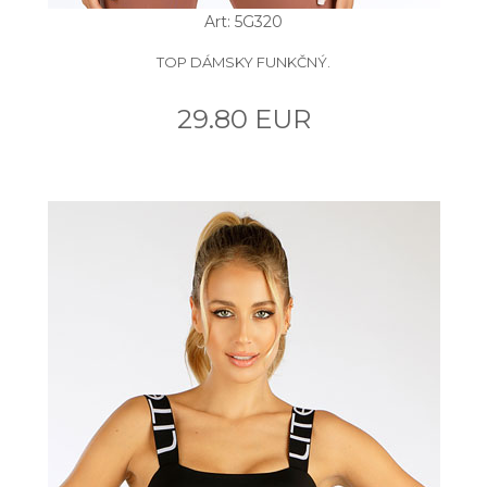
Art: 5G320
TOP DÁMSKY FUNKČNÝ.
29.80 EUR