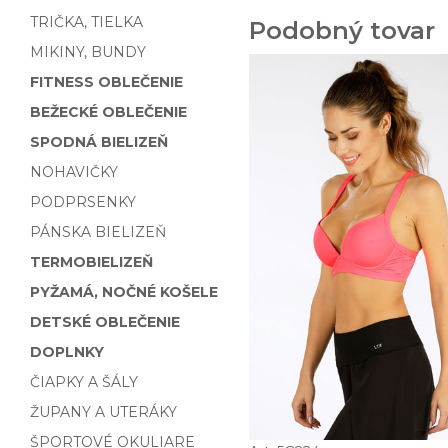
TRIČKA, TIELKA
Podobný tovar
MIKINY, BUNDY
FITNESS OBLEČENIE
BEŽECKÉ OBLEČENIE
SPODNÁ BIELIZEŇ
NOHAVIČKY
PODPRSENKY
PÁNSKA BIELIZEŇ
TERMOBIELIZEŇ
PYŽAMÁ, NOČNÉ KOŠELE
DETSKÉ OBLEČENIE
DOPLNKY
ČIAPKY A ŠÁLY
ŽUPANY A UTERÁKY
ŠPORTOVÉ OKULIARE