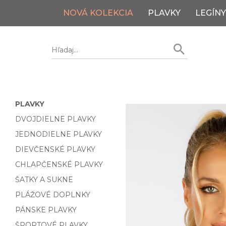
NOVÁ KOLEKCIA
PLAVKY
LEGÍNY
PLAVKY
DVOJDIELNE PLAVKY
JEDNODIELNE PLAVKY
DIEVČENSKÉ PLAVKY
CHLAPČENSKÉ PLAVKY
ŠATKY A SUKNE
PLÁŽOVÉ DOPLNKY
PÁNSKE PLAVKY
ŠPORTOVÉ PLAVKY