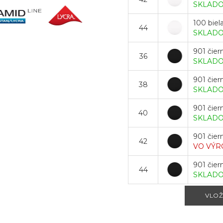
SKLAD
100 biel
44
SKLAD
901 čier
36
SKLAD
901 čier
38
SKLAD
901 čier
40
SKLAD
901 čier
42
VO VÝR
901 čier
44
SKLAD