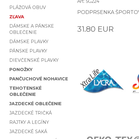
Art: 5G224
PLÁŽOVÁ OBUV
PODPRSENKA ŠPORTOV
ZĽAVA
DÁMSKE A PÁNSKE
31.80 EUR
OBLEČENIE
DÁMSKE PLAVKY
PÁNSKE PLAVKY
DIEVČENSKÉ PLAVKY
PONOŽKY
PANČUCHOVÉ NOHAVICE
TEHOTENSKÉ
OBLEČENIE
JAZDECKÉ OBLEČENIE
JAZDECKÉ TRIČKÁ
RAJTKY A LEGÍNY
JAZDECKÉ SAKÁ