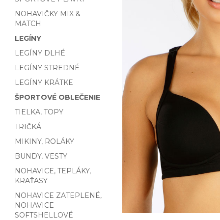
NOHAVIČKY MIX &
MATCH
LEGÍNY
LEGÍNY DLHÉ
LEGÍNY STREDNÉ
LEGÍNY KRÁTKE
ŠPORTOVÉ OBLEČENIE
TIELKA, TOPY
TRIČKÁ
MIKINY, ROLÁKY
BUNDY, VESTY
NOHAVICE, TEPLÁKY,
KRAŤASY
NOHAVICE ZATEPLENÉ,
NOHAVICE
SOFTSHELLOVÉ