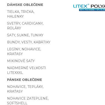
DÁMSKE OBLEČENIE
TIELKA, TRIČKA,
HALENKY
SVETRY, CARDIGANY,
ROLÁKY
ŠATY, SUKNE, TUNIKY
BUNDY, VESTY, KABÁTIKY
LEGÍNY, NOHAVICE,
KRAŤASY
MIKINOVÉ ŠATY
NADMERNÉ VEĽKOSTI
LITEXXXL
PÁNSKE OBLEČENIE
NOHAVICE, TEPLÁKY,
KRAŤASY
NOHAVICE ZATEPLENÉ,
SOFTSHELL