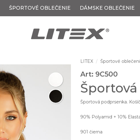
ŠPORTOVÉ OBLEČENIE
DÁMSKE OBLEČENIE
LITEX
Športové oblečen
Art: 9C500
Športová
Športová podprsenka. Košíč
90% Polyamid + 10% Elasta
901 čierna