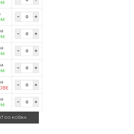
OM
a
OM
na
OM
na
OM
na
OM
na
OBE
na
OM