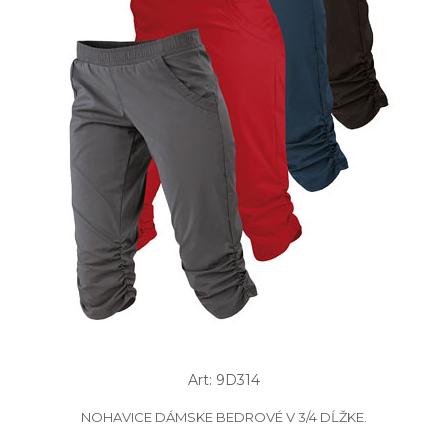
Art: 9D314
NOHAVICE DÁMSKE BEDROVÉ V 3/4 DĹŽKE.