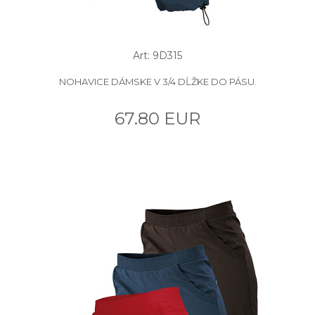
Art: 9D315
NOHAVICE DÁMSKE V 3/4 DĹŽKE DO PÁSU.
67.80 EUR