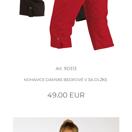
Art: 9D313
NOHAVICE DÁMSKE BEDROVÉ V 3/4 DĹŽKE.
49.00 EUR