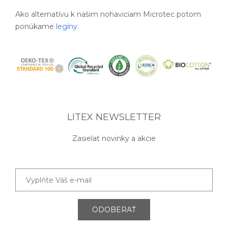
Ako alternatívu k našim nohaviciam Microtec potom
ponúkame
legíny
.
LITEX NEWSLETTER
Zasielať novinky a akcie
ODOBERAŤ