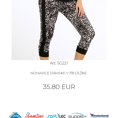
Art: 5G221
NOHAVICE DÁMSKE V 7/8 DĹŽKE.
35.80 EUR