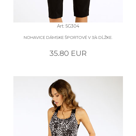
Art: 5G304
NOHAVICE DÁMSKE ŠPORTOVÉ V 3/4 DĹŽKE.
35.80 EUR