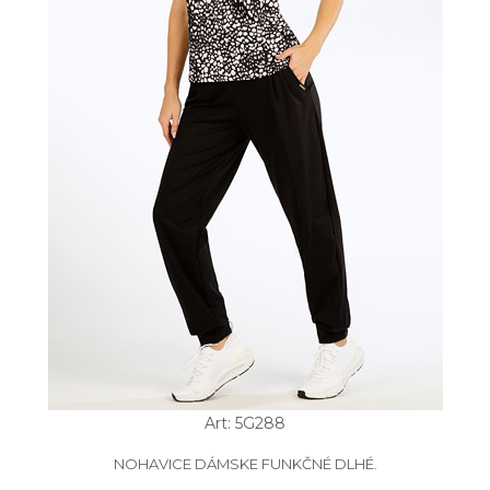
Art: 5G288
NOHAVICE DÁMSKE FUNKČNÉ DLHÉ.