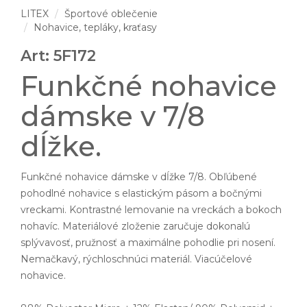
LITEX
Športové oblečenie
Nohavice, tepláky, kraťasy
Art: 5F172
Funkčné nohavice
dámske v 7/8
dĺžke.
Funkčné nohavice dámske v dĺžke 7/8. Obľúbené
pohodlné nohavice s elastickým pásom a bočnými
vreckami. Kontrastné lemovanie na vreckách a bokoch
nohavíc. Materiálové zloženie zaručuje dokonalú
splývavosť, pružnosť a maximálne pohodlie pri nosení.
Nemačkavý, rýchloschnúci materiál. Viacúčelové
nohavice.