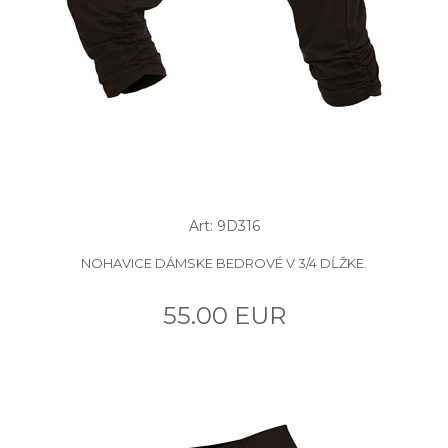
Art: 9D316
NOHAVICE DÁMSKE BEDROVÉ V 3/4 DĹŽKE.
55.00 EUR