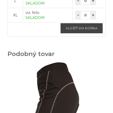
L
SKLADOM
viz. foto
XL
SKLADOM
Podobný tovar