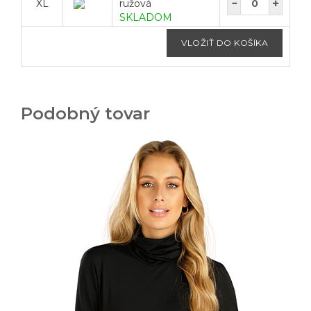
XL
ružová
SKLADOM
Podobný tovar