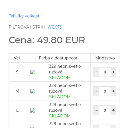
Tabulky veľkostí
FILTROVAŤ STRIH:
WE013
Cena: 49.80 EUR
Veľ.
Farba a dostupnosť
Množstvo
329 neón svetlo
S
ružová
SKLADOM
329 neón svetlo
M
ružová
SKLADOM
329 neón svetlo
L
ružová
SKLADOM
329 neón svetlo