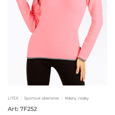
LITEX
Športové oblečenie
Mikiny, roláky
Art: 7F252