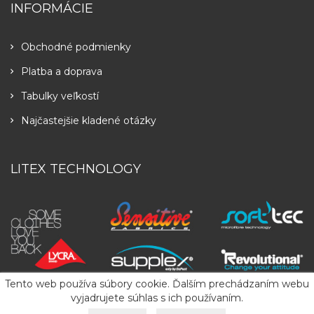
INFORMÁCIE
Obchodné podmienky
Platba a doprava
Tabulky veľkostí
Najčastejšie kladené otázky
LITEX TECHNOLOGY
Tento web používa súbory cookie. Ďalším prechádzaním webu
vyjadrujete súhlas s ich používaním.