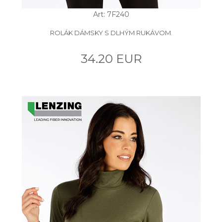
Art: 7F240
ROLÁK DÁMSKY S DLHÝM RUKÁVOM.
34.20 EUR