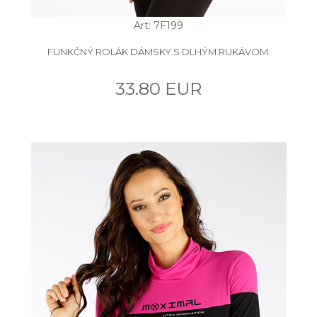
Art: 7F199
FUNKČNÝ ROLÁK DÁMSKY S DLHÝM RUKÁVOM.
33.80 EUR