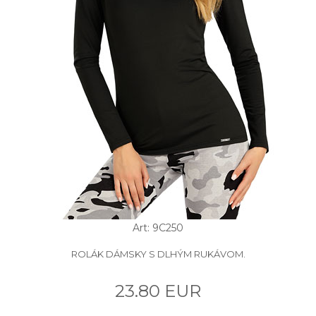
Art: 9C250
ROLÁK DÁMSKY S DLHÝM RUKÁVOM.
23.80 EUR