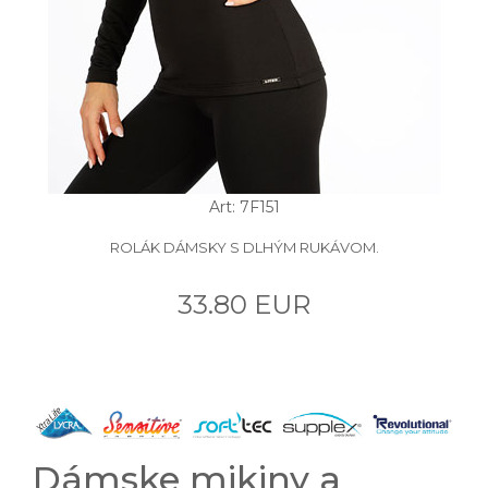
Art: 7F151
ROLÁK DÁMSKY S DLHÝM RUKÁVOM.
33.80 EUR
Dámske mikiny a