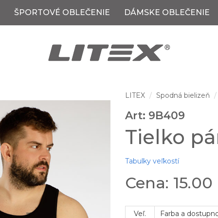
ŠPORTOVÉ OBLEČENIE
DÁMSKE OBLEČENIE
LITEX
Spodná bielizeň
Art: 9B409
Tielko pá
Tabulky veľkostí
Cena: 15.00
Veľ.
Farba a dostupn