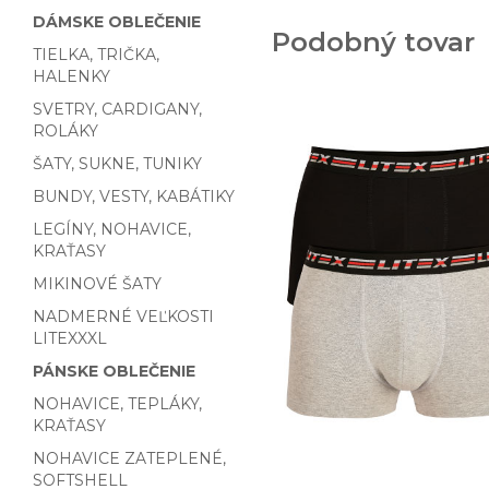
DÁMSKE OBLEČENIE
Podobný tovar
TIELKA, TRIČKA,
HALENKY
SVETRY, CARDIGANY,
ROLÁKY
ŠATY, SUKNE, TUNIKY
BUNDY, VESTY, KABÁTIKY
LEGÍNY, NOHAVICE,
KRAŤASY
MIKINOVÉ ŠATY
NADMERNÉ VEĽKOSTI
LITEXXXL
PÁNSKE OBLEČENIE
NOHAVICE, TEPLÁKY,
KRAŤASY
NOHAVICE ZATEPLENÉ,
SOFTSHELL