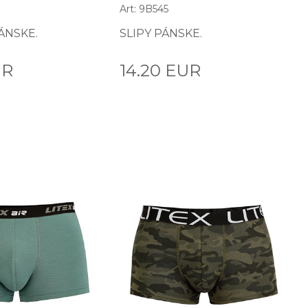
Art: 9B545
ÁNSKE.
SLIPY PÁNSKE.
UR
14.20 EUR