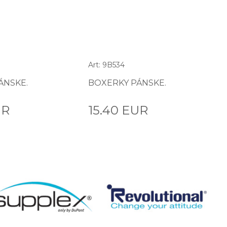
Art: 9B534
ÁNSKE.
BOXERKY PÁNSKE.
UR
15.40 EUR