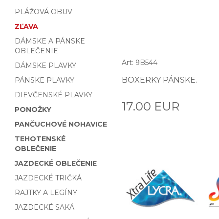
PLÁŽOVÁ OBUV
ZĽAVA
DÁMSKE A PÁNSKE
OBLEČENIE
Art: 9B544
DÁMSKE PLAVKY
BOXERKY PÁNSKE.
PÁNSKE PLAVKY
DIEVČENSKÉ PLAVKY
17.00 EUR
PONOŽKY
PANČUCHOVÉ NOHAVICE
TEHOTENSKÉ
OBLEČENIE
JAZDECKÉ OBLEČENIE
JAZDECKÉ TRIČKÁ
RAJTKY A LEGÍNY
JAZDECKÉ SAKÁ