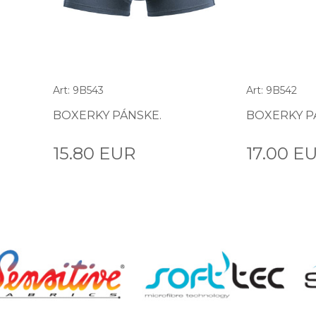
Art: 9B543
Art: 9B542
BOXERKY PÁNSKE.
BOXERKY P
15.80 EUR
17.00 E