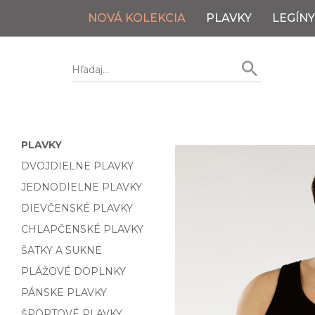
NOVÁ KOLEKCIA
PLAVKY
LEGÍNY
PLAVKY
DVOJDIELNE PLAVKY
JEDNODIELNE PLAVKY
DIEVČENSKÉ PLAVKY
CHLAPČENSKÉ PLAVKY
ŠATKY A SUKNE
PLÁŽOVÉ DOPLNKY
PÁNSKE PLAVKY
ŠPORTOVÉ PLAVKY