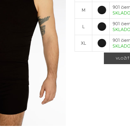
901 čier
M
SKLAD
901 čier
L
SKLAD
901 čier
XL
SKLAD