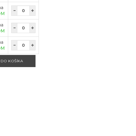
na
OM
na
OM
na
OM