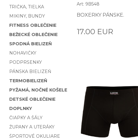
Art: 9B548
TRIČKA, TIELKA
BOXERKY PÁNSKE.
MIKINY, BUNDY
FITNESS OBLEČENIE
17.00 EUR
BEŽECKÉ OBLEČENIE
SPODNÁ BIELIZEŇ
NOHAVIČKY
PODPRSENKY
PÁNSKA BIELIZEŇ
TERMOBIELIZEŇ
PYŽAMÁ, NOČNÉ KOŠELE
DETSKÉ OBLEČENIE
DOPLNKY
ČIAPKY A ŠÁLY
ŽUPANY A UTERÁKY
ŠPORTOVÉ OKULIARE