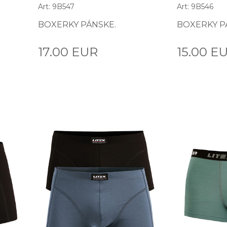
Art: 9B547
Art: 9B546
BOXERKY PÁNSKE.
BOXERKY P
17.00 EUR
15.00 E