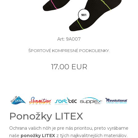
Art: 9A007
ŠPORTOVÉ KOMPRESNÉ PODKOLIENKY.
17.00 EUR
Ponožky LITEX
Ochrana vašich nôh je pre nás prioritou, preto vyrábame
naše
ponožky LITEX
z tých najkvalitnejších materiálov.