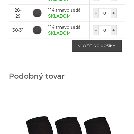
28-
114 tmavo šedá
29
SKLADOM
114 tmavo šedá
30-31
SKLADOM
Podobný tovar