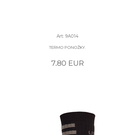
Art: 9A014
TERMO PONOŽKY.
7.80 EUR