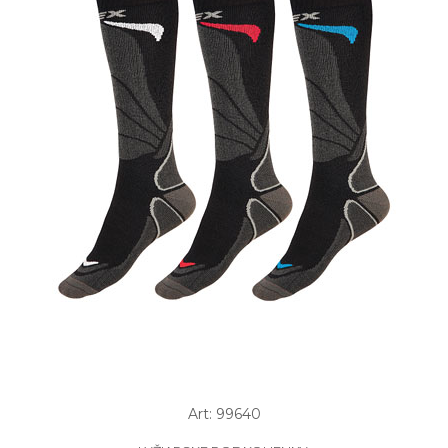
Art: 99640