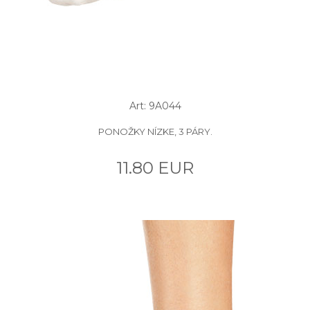
Art: 9A044
PONOŽKY NÍZKE, 3 PÁRY.
11.80 EUR