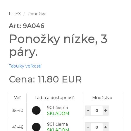
LITEX
Ponožky
Art: 9A046
Ponožky nízke, 3
páry.
Tabulky veľkostí
Cena: 11.80 EUR
Veľ.
Farba a dostupnosť
Množstvo
901 čierna
35-40
SKLADOM
901 čierna
41-46
SKLADOM