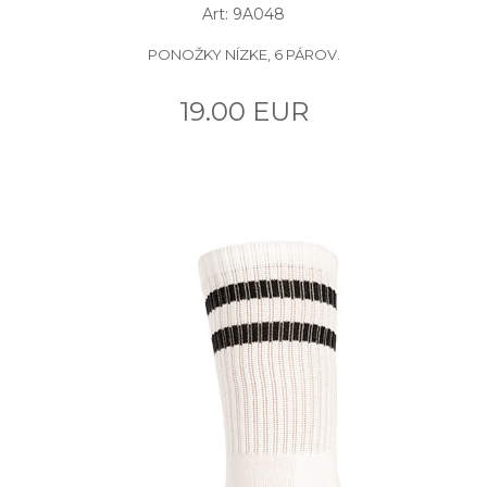
Art: 9A048
PONOŽKY NÍZKE, 6 PÁROV.
19.00 EUR