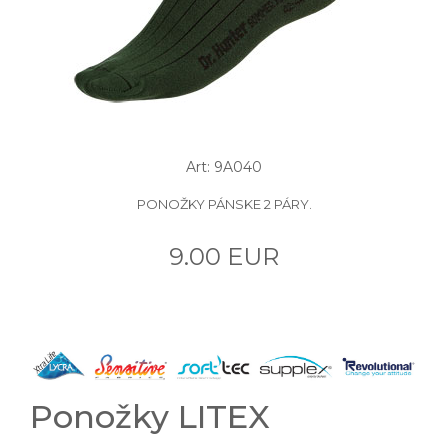
Art: 9A040
PONOŽKY PÁNSKE 2 PÁRY.
9.00 EUR
Ponožky LITEX