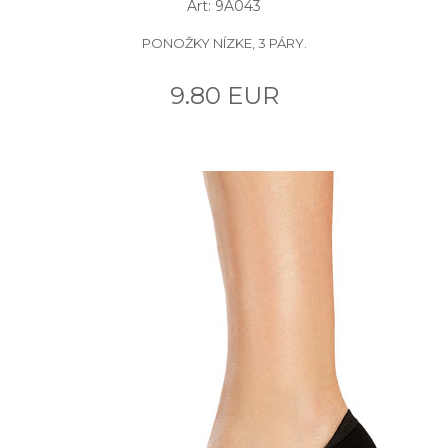
Art: 9A043
PONOŽKY NÍZKE, 3 PÁRY.
9.80 EUR