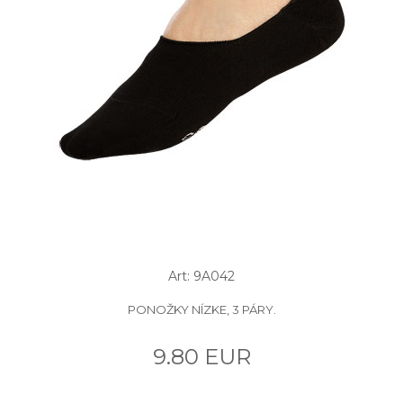
Art: 9A042
PONOŽKY NÍZKE, 3 PÁRY.
9.80 EUR