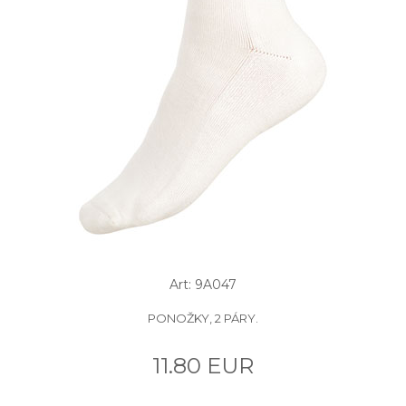
Art: 9A047
PONOŽKY, 2 PÁRY.
11.80 EUR