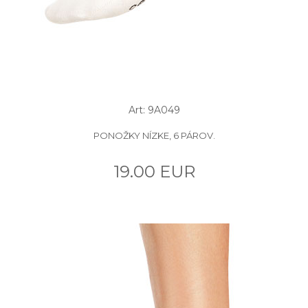
Art: 9A049
PONOŽKY NÍZKE, 6 PÁROV.
19.00 EUR