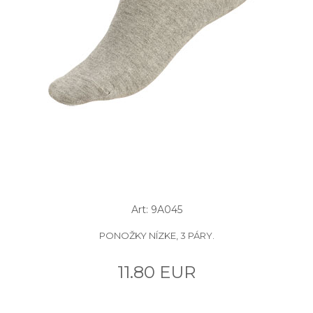
Art: 9A045
PONOŽKY NÍZKE, 3 PÁRY.
11.80 EUR