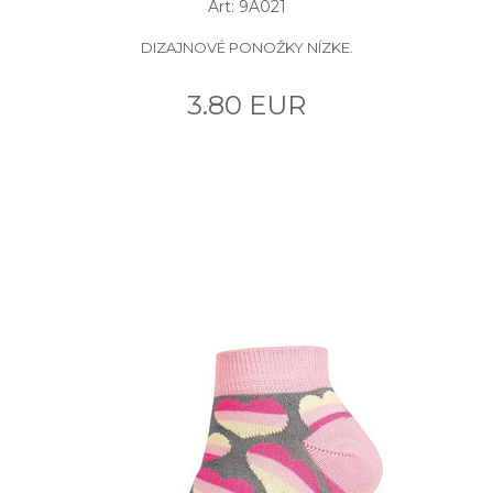
Art: 9A021
DIZAJNOVÉ PONOŽKY NÍZKE.
3.80 EUR