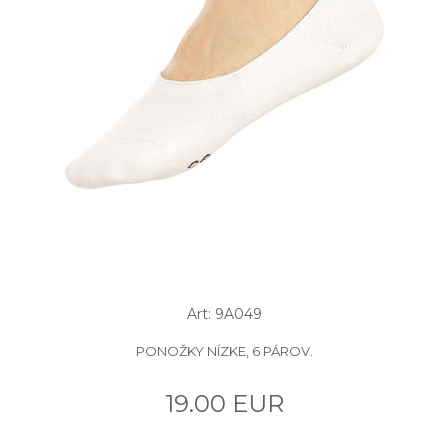
Art: 9A049
PONOŽKY NÍZKE, 6 PÁROV.
19.00 EUR