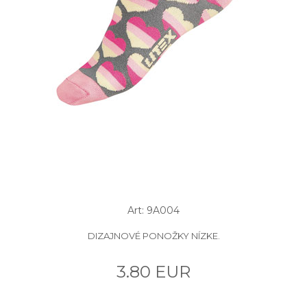
Art: 9A004
DIZAJNOVÉ PONOŽKY NÍZKE.
3.80 EUR