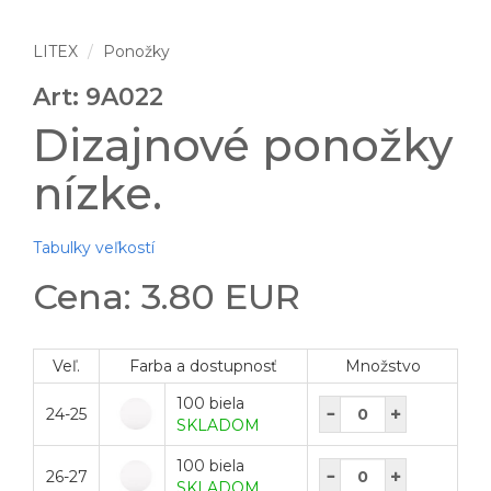
LITEX
Ponožky
Art: 9A022
Dizajnové ponožky
nízke.
Tabulky veľkostí
Cena: 3.80 EUR
Veľ.
Farba a dostupnosť
Množstvo
100 biela
24-25
SKLADOM
100 biela
26-27
SKLADOM