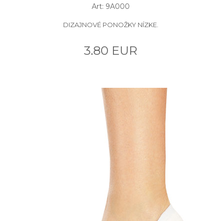
Art: 9A000
DIZAJNOVÉ PONOŽKY NÍZKE.
3.80 EUR