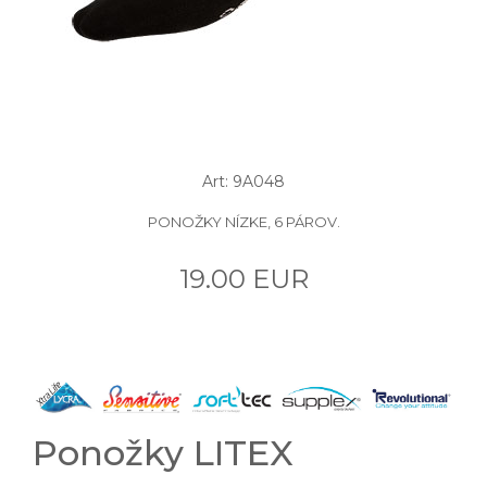
Art: 9A048
PONOŽKY NÍZKE, 6 PÁROV.
19.00 EUR
Ponožky LITEX