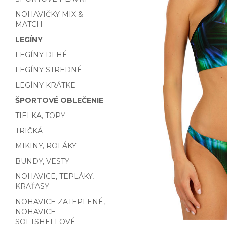
NOHAVIČKY MIX &
MATCH
LEGÍNY
LEGÍNY DLHÉ
LEGÍNY STREDNÉ
LEGÍNY KRÁTKE
ŠPORTOVÉ OBLEČENIE
TIELKA, TOPY
TRIČKÁ
MIKINY, ROLÁKY
BUNDY, VESTY
NOHAVICE, TEPLÁKY,
KRAŤASY
NOHAVICE ZATEPLENÉ,
NOHAVICE
SOFTSHELLOVÉ