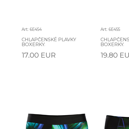
Art: 6E454
Art: 6E455
CHLAPČENSKÉ PLAVKY
CHLAPČENS
BOXERKY.
BOXERKY.
17.00 EUR
19.80 E