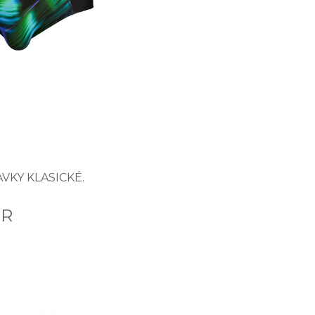
VKY KLASICKÉ.
UR