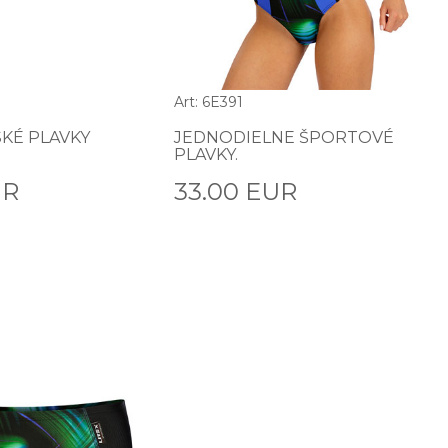
Art: 6E391
KÉ PLAVKY
JEDNODIELNE ŠPORTOVÉ
PLAVKY.
UR
33.00 EUR