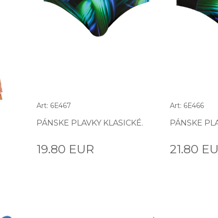
Art: 6E467
Art: 6E466
PÁNSKE PLAVKY KLASICKÉ.
PÁNSKE PLA
19.80 EUR
21.80 E