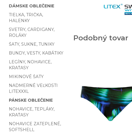
DÁMSKE OBLEČENIE
TIELKA, TRIČKA,
HALENKY
SVETRY, CARDIGANY,
ROLÁKY
Podobný tovar
ŠATY, SUKNE, TUNIKY
BUNDY, VESTY, KABÁTIKY
LEGÍNY, NOHAVICE,
KRAŤASY
MIKINOVÉ ŠATY
NADMERNÉ VEĽKOSTI
LITEXXXL
PÁNSKE OBLEČENIE
NOHAVICE, TEPLÁKY,
KRAŤASY
NOHAVICE ZATEPLENÉ,
SOFTSHELL