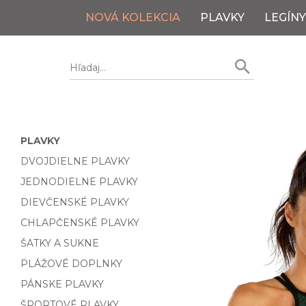
NOVÁ KOLEKCIA
PLAVKY
LEGÍNY
PLAVKY
DVOJDIELNE PLAVKY
JEDNODIELNE PLAVKY
DIEVČENSKÉ PLAVKY
CHLAPČENSKÉ PLAVKY
ŠATKY A SUKNE
PLÁŽOVÉ DOPLNKY
PÁNSKE PLAVKY
ŠPORTOVÉ PLAVKY