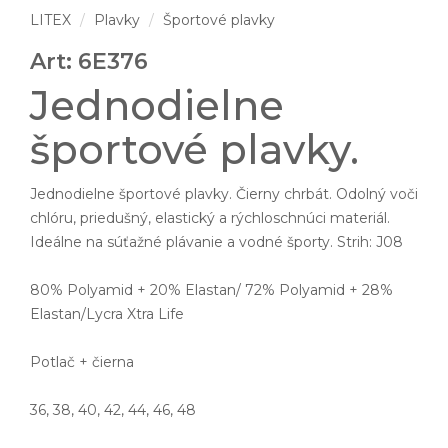
LITEX
Plavky
Športové plavky
Art: 6E376
Jednodielne
športové plavky.
Jednodielne športové plavky. Čierny chrbát. Odolný voči
chlóru, priedušný, elastický a rýchloschnúci materiál.
Ideálne na súťažné plávanie a vodné športy. Strih: J08
80% Polyamid + 20% Elastan/ 72% Polyamid + 28%
Elastan/Lycra Xtra Life
Potlač + čierna
36, 38, 40, 42, 44, 46, 48