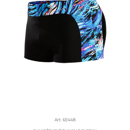
Art: 6E448