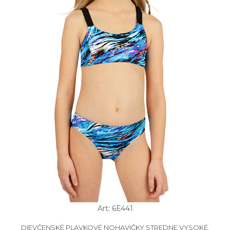
Art: 6E441
DIEVČENSKÉ PLAVKOVÉ NOHAVIČKY STREDNE VYSOKÉ.