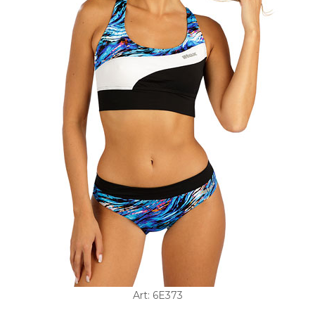
Art: 6E373