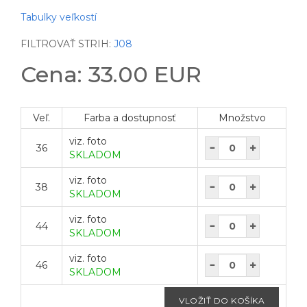
Tabulky veľkostí
FILTROVAŤ STRIH:
J08
Cena: 33.00 EUR
Veľ.
Farba a dostupnosť
Množstvo
viz. foto
36
SKLADOM
viz. foto
38
SKLADOM
viz. foto
44
SKLADOM
viz. foto
46
SKLADOM