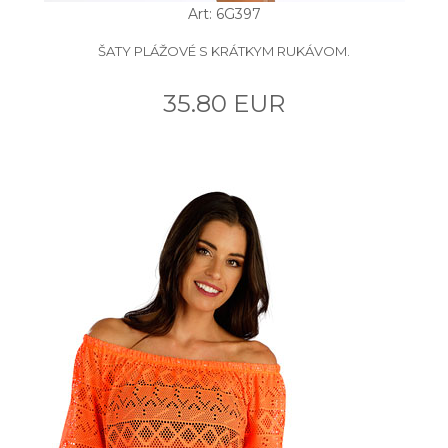
Art: 6G397
ŠATY PLÁŽOVÉ S KRÁTKYM RUKÁVOM.
35.80 EUR