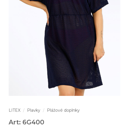
LITEX
Plavky
Plážové doplnky
Art: 6G400