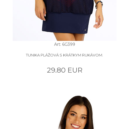
Art: 6G399
TUNIKA PLÁŽOVÁ S KRÁTKYM RUKÁVOM.
29.80 EUR