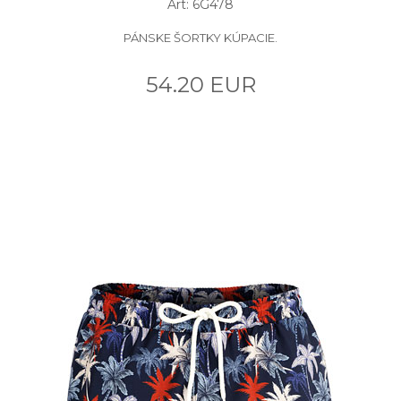
Art: 6G478
PÁNSKE ŠORTKY KÚPACIE.
54.20 EUR