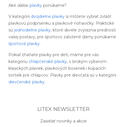
Aké ďalšie
plavky
ponúkame?
V kategórii
dvojdielne plavky
si môžete vybrať zvlášť
plavkovú podprsenku a plavkové nohavičky. Praktické
sú
jednodielne plavky
, ktoré skvele zvýraznia prednosti
vašej postavy, pre športovo založené dámy ponúkame
športové plavky
.
Pokiaľ zháňate plavky pre deti, máme pre vás
kategóriu
chlapčenské plavky
, s širokým výberom
klasických plaviek, plavkových boxeriek i kúpacích
šortiek pre chlapcov. Plavky pre dievčatá sú v kategórii
dievčenské plavky
.
LITEX NEWSLETTER
Zasielať novinky a akcie