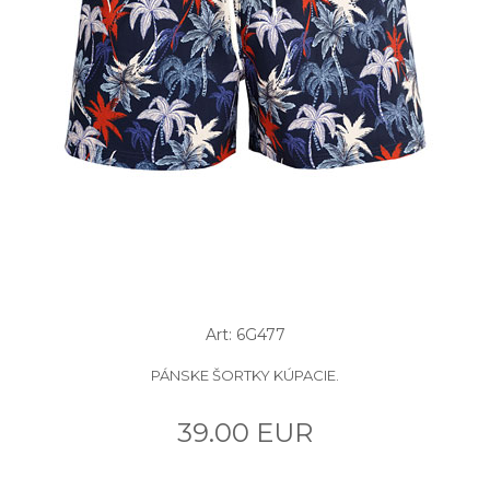
Art: 6G477
PÁNSKE ŠORTKY KÚPACIE.
39.00 EUR