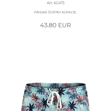
Art: 6G475
PÁNSKE ŠORTKY KÚPACIE.
43.80 EUR