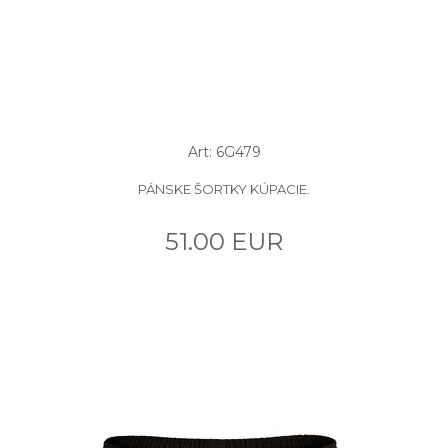
Art: 6G479
PÁNSKE ŠORTKY KÚPACIE.
51.00 EUR