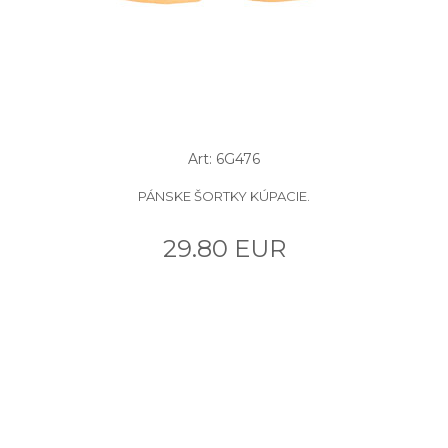
Art: 6G476
PÁNSKE ŠORTKY KÚPACIE.
29.80 EUR