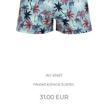
Art: 6F457
PÁNSKE KÚPACIE ŠORTKY.
31.00 EUR