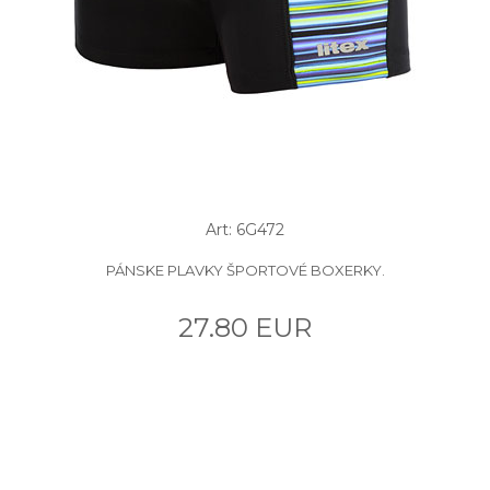
Art: 6G472
PÁNSKE PLAVKY ŠPORTOVÉ BOXERKY.
27.80 EUR