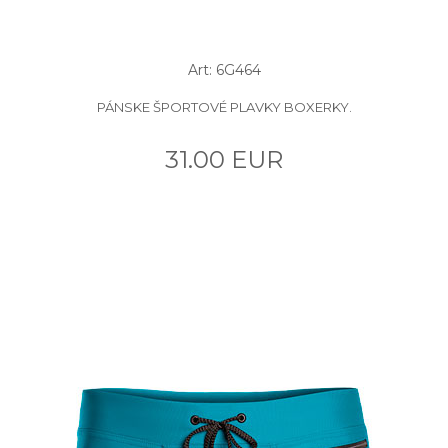
Art: 6G464
PÁNSKE ŠPORTOVÉ PLAVKY BOXERKY.
31.00 EUR