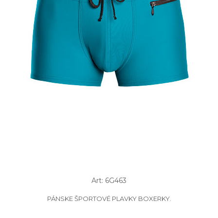
Art: 6G463
PÁNSKE ŠPORTOVÉ PLAVKY BOXERKY.