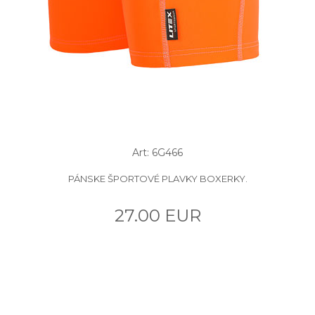
Art: 6G466
PÁNSKE ŠPORTOVÉ PLAVKY BOXERKY.
27.00 EUR