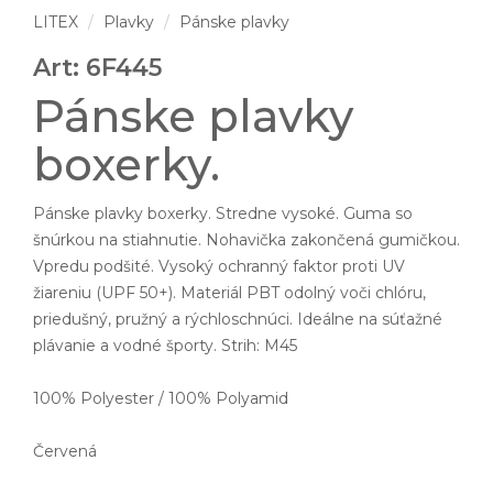
LITEX
Plavky
Pánske plavky
Art: 6F445
Pánske plavky
boxerky.
Pánske plavky boxerky. Stredne vysoké. Guma so
šnúrkou na stiahnutie. Nohavička zakončená gumičkou.
Vpredu podšité. Vysoký ochranný faktor proti UV
žiareniu (UPF 50+). Materiál PBT odolný voči chlóru,
priedušný, pružný a rýchloschnúci. Ideálne na súťažné
plávanie a vodné športy. Strih: M45
100% Polyester / 100% Polyamid
Červená