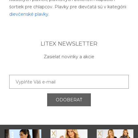
šortiek pre chlapcov. Plavky pre dievčatá sú v kategórii
dievčenské plavky
.
LITEX NEWSLETTER
Zasielať novinky a akcie
ODOBERAŤ