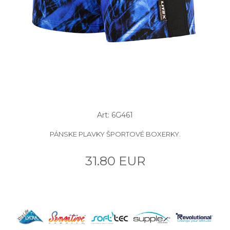
Art: 6G461
PÁNSKE PLAVKY ŠPORTOVÉ BOXERKY.
31.80 EUR