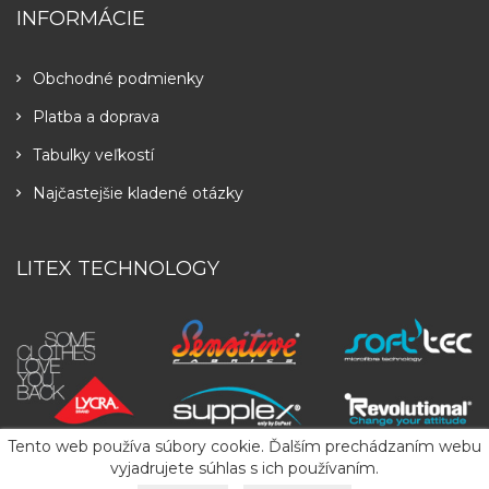
INFORMÁCIE
Obchodné podmienky
Platba a doprava
Tabulky veľkostí
Najčastejšie kladené otázky
LITEX TECHNOLOGY
Tento web používa súbory cookie. Ďalším prechádzaním webu
vyjadrujete súhlas s ich používaním.