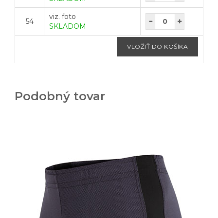
viz. foto
54
SKLADOM
Podobný tovar