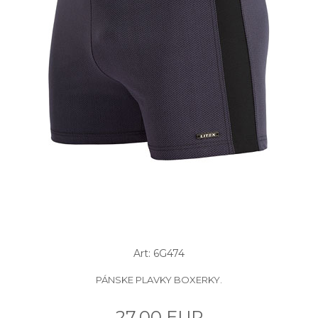
Art: 6G474
PÁNSKE PLAVKY BOXERKY.
27.00 EUR