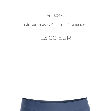
Art: 6G469
PÁNSKE PLAVKY ŠPORTOVÉ BOXERKY.
23.00 EUR