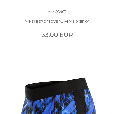
Art: 6G463
PÁNSKE ŠPORTOVÉ PLAVKY BOXERKY.
33.00 EUR