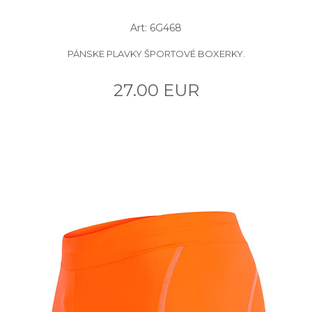
Art: 6G468
PÁNSKE PLAVKY ŠPORTOVÉ BOXERKY.
27.00 EUR