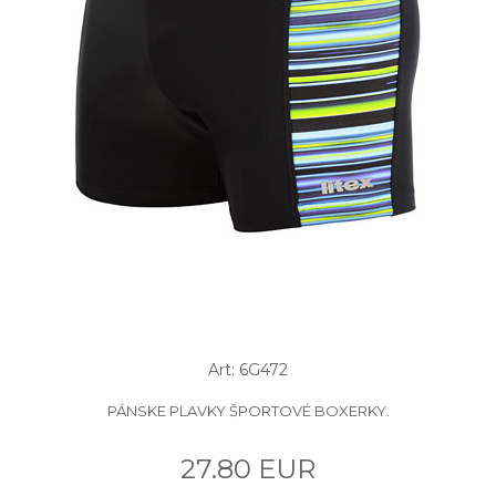
Art: 6G472
PÁNSKE PLAVKY ŠPORTOVÉ BOXERKY.
27.80 EUR