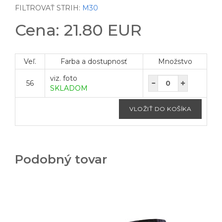
FILTROVAŤ STRIH:
M30
Cena: 21.80 EUR
Veľ.
Farba a dostupnosť
Množstvo
viz. foto
56
SKLADOM
Podobný tovar