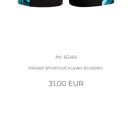
Art: 6G464
PÁNSKE ŠPORTOVÉ PLAVKY BOXERKY.
31.00 EUR