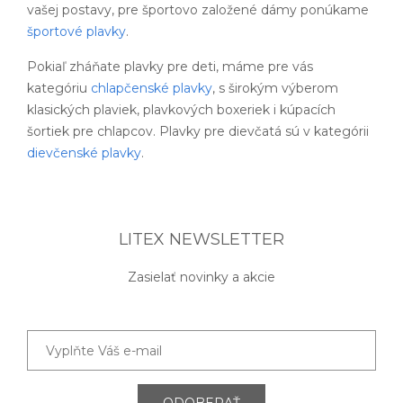
vašej postavy, pre športovo založené dámy ponúkame
športové plavky
.
Pokiaľ zháňate plavky pre deti, máme pre vás
kategóriu
chlapčenské plavky
, s širokým výberom
klasických plaviek, plavkových boxeriek i kúpacích
šortiek pre chlapcov. Plavky pre dievčatá sú v kategórii
dievčenské plavky
.
LITEX NEWSLETTER
Zasielať novinky a akcie