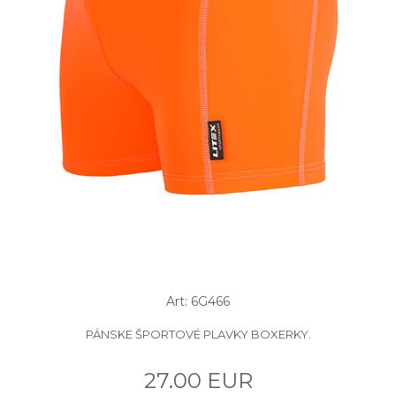
Art: 6G466
PÁNSKE ŠPORTOVÉ PLAVKY BOXERKY.
27.00 EUR