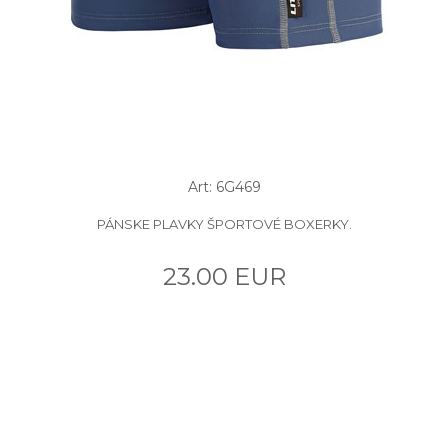
Art: 6G469
PÁNSKE PLAVKY ŠPORTOVÉ BOXERKY.
23.00 EUR