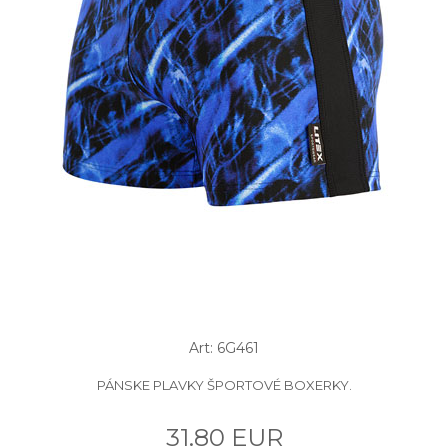
Art: 6G461
PÁNSKE PLAVKY ŠPORTOVÉ BOXERKY.
31.80 EUR