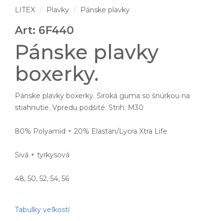
LITEX
Plavky
Pánske plavky
Art: 6F440
Pánske plavky
boxerky.
Pánske plavky boxerky. Široká guma so šnúrkou na
stiahnutie. Vpredu podšité. Strih: M30
80% Polyamid + 20% Elastan/Lycra Xtra Life
Sivá + tyrkysová
48, 50, 52, 54, 56
Tabulky veľkostí