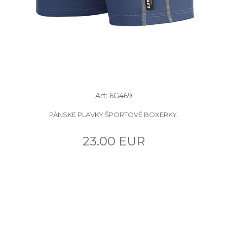
Art: 6G469
PÁNSKE PLAVKY ŠPORTOVÉ BOXERKY.
23.00 EUR