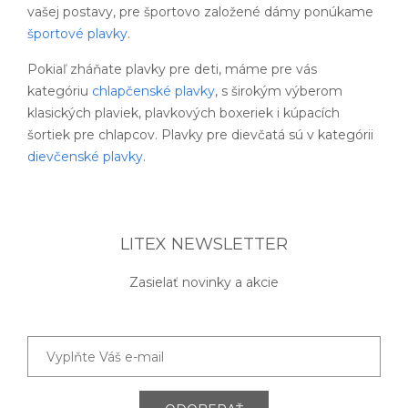
vašej postavy, pre športovo založené dámy ponúkame
športové plavky
.
Pokiaľ zháňate plavky pre deti, máme pre vás
kategóriu
chlapčenské plavky
, s širokým výberom
klasických plaviek, plavkových boxeriek i kúpacích
šortiek pre chlapcov. Plavky pre dievčatá sú v kategórii
dievčenské plavky
.
LITEX NEWSLETTER
Zasielať novinky a akcie