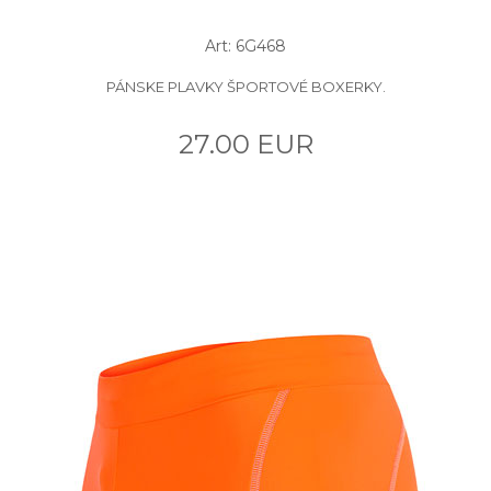
Art: 6G468
PÁNSKE PLAVKY ŠPORTOVÉ BOXERKY.
27.00 EUR