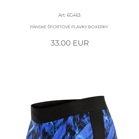
Art: 6G463
PÁNSKE ŠPORTOVÉ PLAVKY BOXERKY.
33.00 EUR