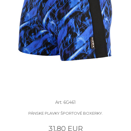
Art: 6G461
PÁNSKE PLAVKY ŠPORTOVÉ BOXERKY.
31.80 EUR