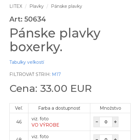
LITEX
Plavky
Pánske plavky
Art: 50634
Pánske plavky
boxerky.
Tabulky veľkostí
FILTROVAŤ STRIH:
M17
Cena: 33.00 EUR
Veľ.
Farba a dostupnosť
Množstvo
viz. foto
46
VO VÝROBE
viz. foto
48