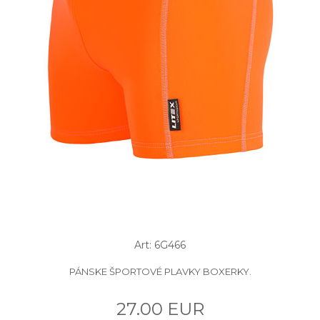
Art: 6G466
PÁNSKE ŠPORTOVÉ PLAVKY BOXERKY.
27.00 EUR