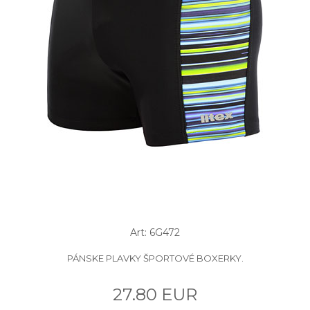
Art: 6G472
PÁNSKE PLAVKY ŠPORTOVÉ BOXERKY.
27.80 EUR