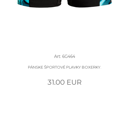
Art: 6G464
PÁNSKE ŠPORTOVÉ PLAVKY BOXERKY.
31.00 EUR