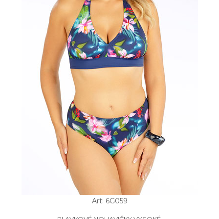
Art: 6G059
PLAVKOVÉ NOHAVIČKY VYSOKÉ.