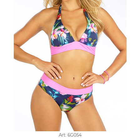
Art: 6G054