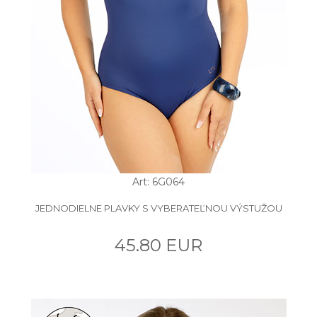
Art: 6G064
JEDNODIELNE PLAVKY S VYBERATEĽNOU VÝSTUŽOU
45.80 EUR