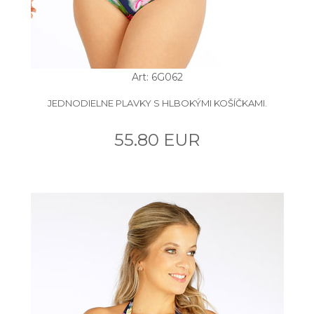
Art: 6G062
JEDNODIELNE PLAVKY S HLBOKÝMI KOŠÍČKAMI.
55.80 EUR