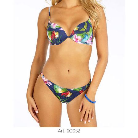
Art: 6G052