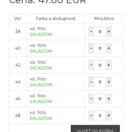
Veľ.
Farba a dostupnosť
Množstvo
viz. foto
38
SKLADOM
viz. foto
40
SKLADOM
viz. foto
42
SKLADOM
viz. foto
44
SKLADOM
viz. foto
46
SKLADOM
viz. foto
48
SKLADOM