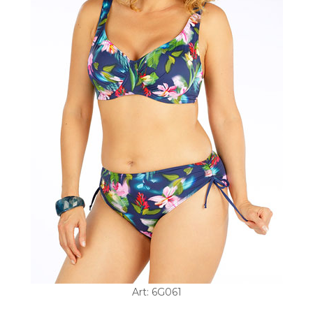
Art: 6G061