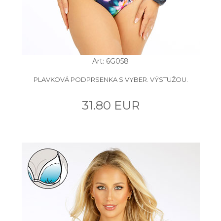
Art: 6G058
PLAVKOVÁ PODPRSENKA S VYBER. VÝSTUŽOU.
31.80 EUR