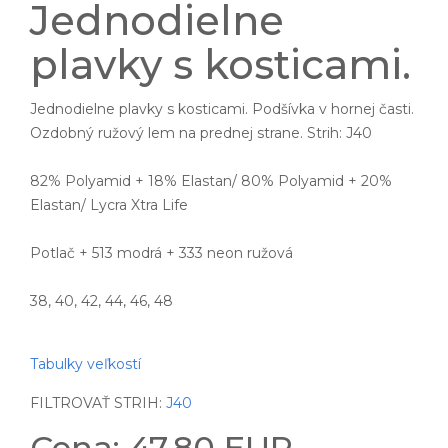
Jednodielne
plavky s kosticami.
Jednodielne plavky s kosticami. Podšívka v hornej časti.
Ozdobný ružový lem na prednej strane. Strih: J40
82% Polyamid + 18% Elastan/ 80% Polyamid + 20%
Elastan/ Lycra Xtra Life
Potlač + 513 modrá + 333 neon ružová
38, 40, 42, 44, 46, 48
Tabulky veľkostí
FILTROVAŤ STRIH:
J40
Cena: 47.80 EUR