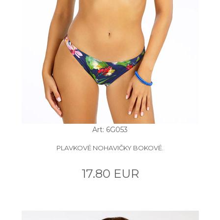
Art: 6G053
PLAVKOVÉ NOHAVIČKY BOKOVÉ.
17.80 EUR