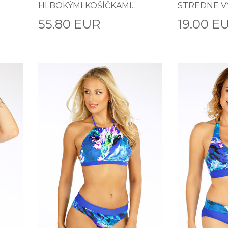
HLBOKÝMI KOŠÍČKAMI.
STREDNE V
55.80 EUR
19.00 E