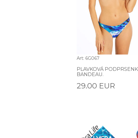
Art: 6G067
PLAVKOVÁ PODPRSENK
BANDEAU.
29.00 EUR