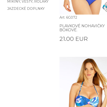
MIKINY, VESTY, ROLÁKY
JAZDECKÉ DOPLNKY
Art: 6G072
PLAVKOVÉ NOHAVIČKY
BOKOVÉ.
21.00 EUR