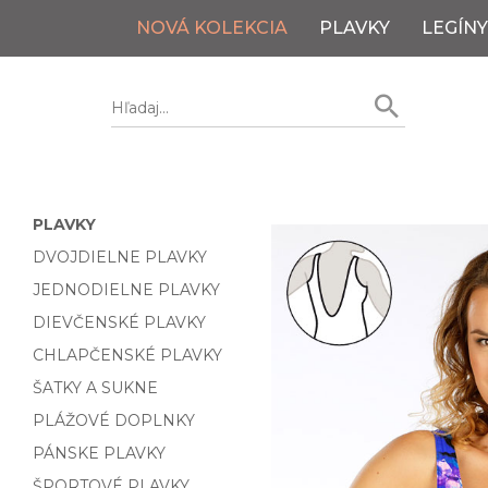
NOVÁ KOLEKCIA
PLAVKY
LEGÍNY
PLAVKY
DVOJDIELNE PLAVKY
JEDNODIELNE PLAVKY
DIEVČENSKÉ PLAVKY
CHLAPČENSKÉ PLAVKY
ŠATKY A SUKNE
PLÁŽOVÉ DOPLNKY
PÁNSKE PLAVKY
ŠPORTOVÉ PLAVKY