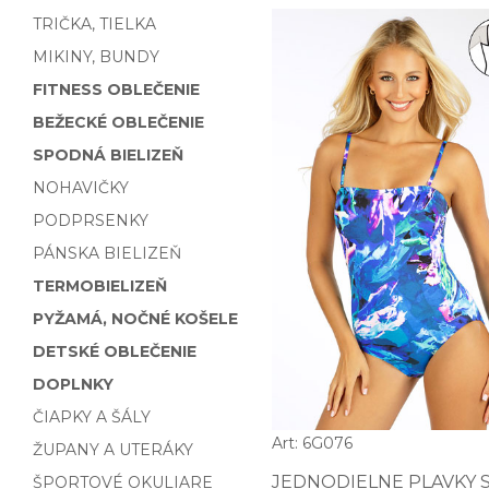
TRIČKA, TIELKA
MIKINY, BUNDY
FITNESS OBLEČENIE
BEŽECKÉ OBLEČENIE
SPODNÁ BIELIZEŇ
NOHAVIČKY
PODPRSENKY
PÁNSKA BIELIZEŇ
TERMOBIELIZEŇ
PYŽAMÁ, NOČNÉ KOŠELE
DETSKÉ OBLEČENIE
DOPLNKY
ČIAPKY A ŠÁLY
Art: 6G076
ŽUPANY A UTERÁKY
JEDNODIELNE PLAVKY 
ŠPORTOVÉ OKULIARE