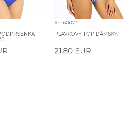
Art: 6G073
PODPRSENKA
PLAVKOVÝ TOP DÁMSKY.
E.
UR
21.80 EUR