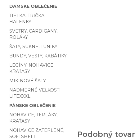
DÁMSKE OBLEČENIE
TIELKA, TRIČKA,
HALENKY
SVETRY, CARDIGANY,
ROLÁKY
ŠATY, SUKNE, TUNIKY
BUNDY, VESTY, KABÁTIKY
LEGÍNY, NOHAVICE,
KRAŤASY
MIKINOVÉ ŠATY
NADMERNÉ VEĽKOSTI
LITEXXXL
PÁNSKE OBLEČENIE
NOHAVICE, TEPLÁKY,
KRAŤASY
NOHAVICE ZATEPLENÉ,
Podobný tovar
SOFTSHELL