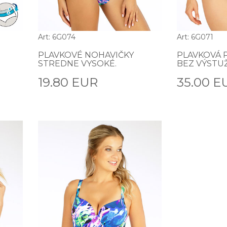
Art: 6G074
Art: 6G071
PLAVKOVÉ NOHAVIČKY
PLAVKOVÁ 
STREDNE VYSOKÉ.
BEZ VÝSTUŽ
19.80 EUR
35.00 E