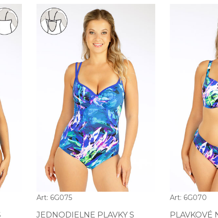
Art: 6G075
Art: 6G070
S
JEDNODIELNE PLAVKY S
PLAVKOVÉ 