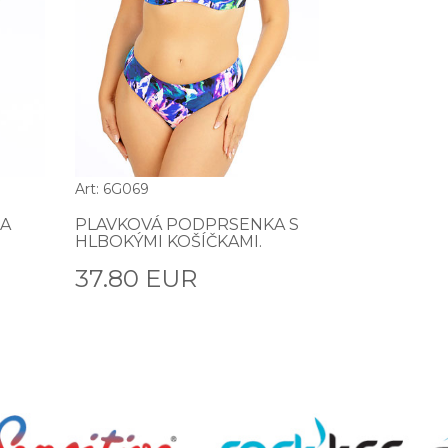
Art: 6G069
A
PLAVKOVÁ PODPRSENKA S
HLBOKÝMI KOŠÍČKAMI.
37.80 EUR