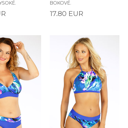
YSOKÉ.
BOKOVÉ.
UR
17.80 EUR