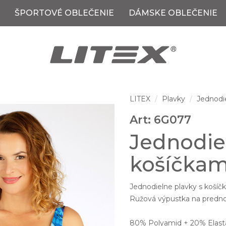
ŠPORTOVÉ OBLEČENIE
DÁMSKE OBLEČENIE
LITEX
Plavky
Jednodi
Art: 6G077
Jednodie
košíčkam
Jednodielne plavky s košíčk
Ružová výpustka na prednom 
80% Polyamid + 20% Elastan