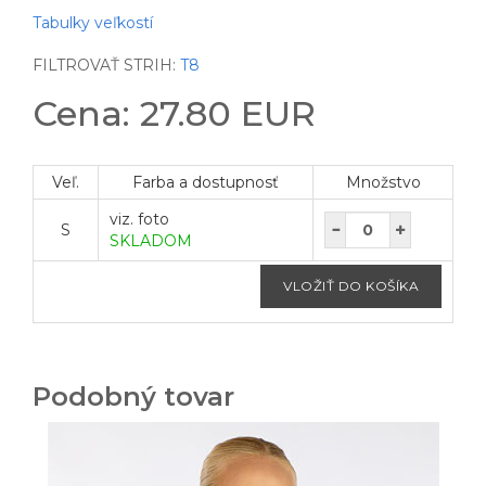
Tabulky veľkostí
FILTROVAŤ STRIH:
T8
Cena: 27.80 EUR
Veľ.
Farba a dostupnosť
Množstvo
viz. foto
S
SKLADOM
Podobný tovar