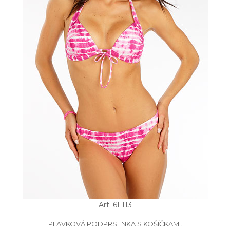
Art: 6F113
PLAVKOVÁ PODPRSENKA S KOŠÍČKAMI.