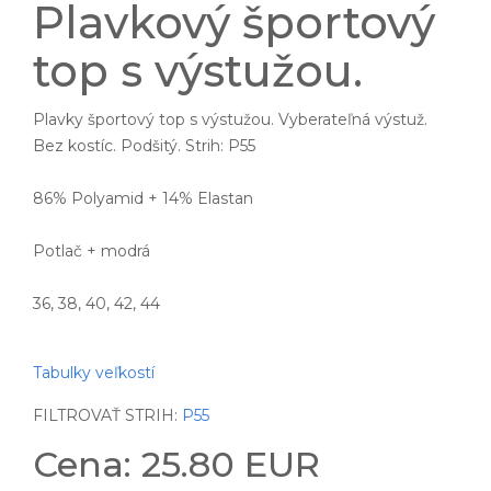
Plavkový športový
top s výstužou.
Plavky športový top s výstužou. Vyberateľná výstuž.
Bez kostíc. Podšitý. Strih: P55
86% Polyamid + 14% Elastan
Potlač + modrá
36, 38, 40, 42, 44
Tabulky veľkostí
FILTROVAŤ STRIH:
P55
Cena: 25.80 EUR