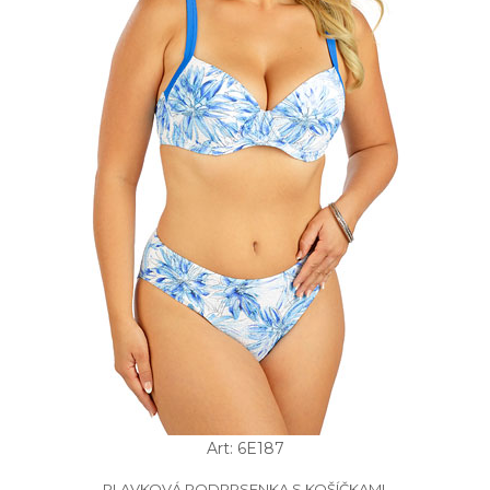
Art: 6E187
PLAVKOVÁ PODPRSENKA S KOŠÍČKAMI.