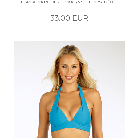
PLAVKOVÁ PODPRSENKA S VYBER. VÝSTUŽOU.
33.00 EUR