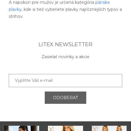
A napokon pre mužov je určená kategória
pánske
plavky
, kde si tiež vyberiete plavky najrôznejších typov a
strihov.
LITEX NEWSLETTER
Zasielať novinky a akcie
ODOBERAŤ