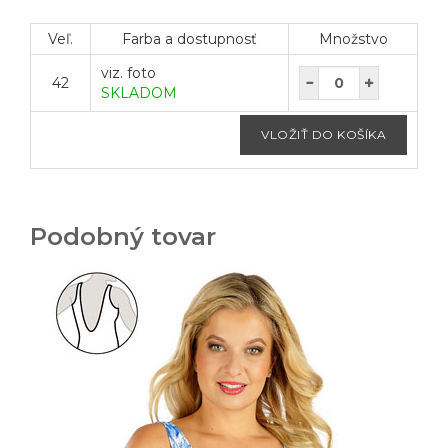
Veľ.
Farba a dostupnosť
Množstvo
viz. foto
42
SKLADOM
Podobný tovar