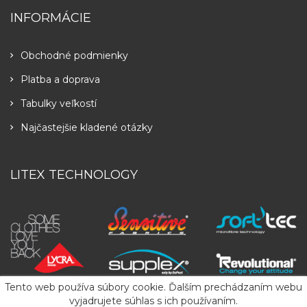
INFORMÁCIE
Obchodné podmienky
Platba a doprava
Tabulky veľkostí
Najčastejšie kladené otázky
LITEX TECHNOLOGY
Tento web používa súbory cookie. Ďalším prechádzaním webu
vyjadrujete súhlas s ich používaním.