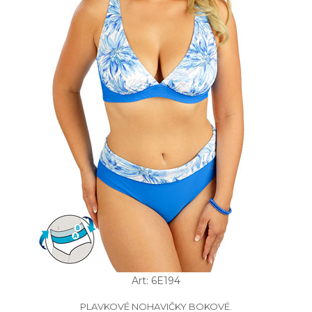
Art: 6E194
PLAVKOVÉ NOHAVIČKY BOKOVÉ.