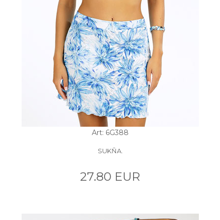
Art: 6G388
SUKŇA.
27.80 EUR