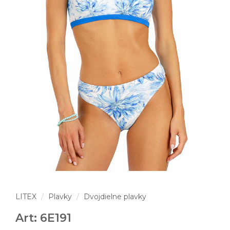
LITEX
Plavky
Dvojdielne plavky
Art: 6E191