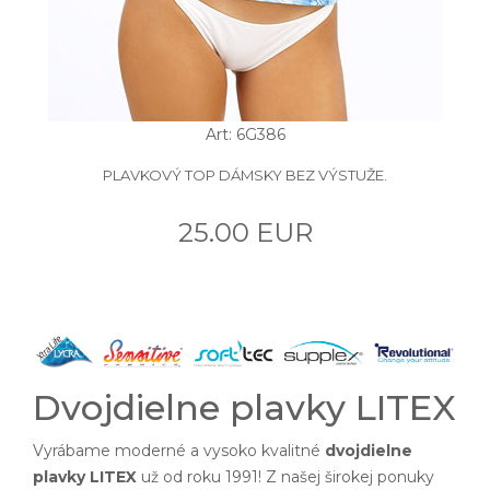
Art: 6G386
PLAVKOVÝ TOP DÁMSKY BEZ VÝSTUŽE.
25.00 EUR
Dvojdielne plavky LITEX
Vyrábame moderné a vysoko kvalitné
dvojdielne
plavky LITEX
už od roku 1991! Z našej širokej ponuky