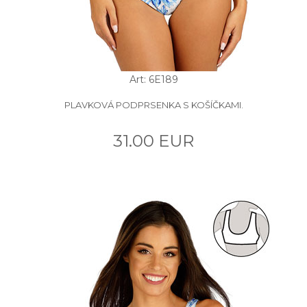
Art: 6E189
PLAVKOVÁ PODPRSENKA S KOŠÍČKAMI.
31.00 EUR