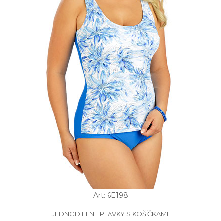
Art: 6E198
JEDNODIELNE PLAVKY S KOŠÍČKAMI.