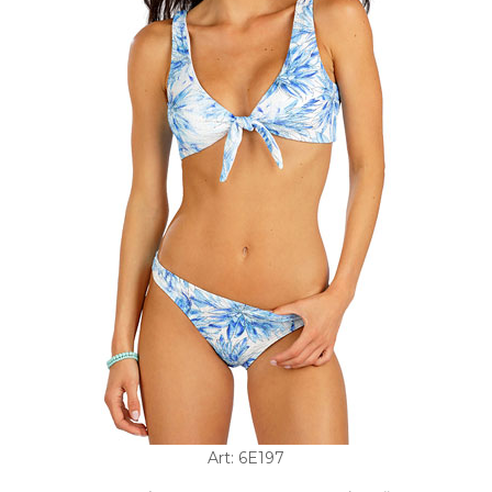
Art: 6E197