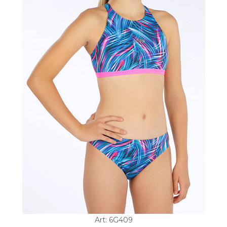
Art: 6G409