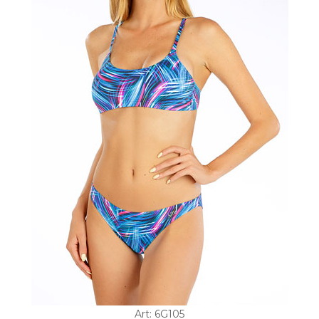
Art: 6G105