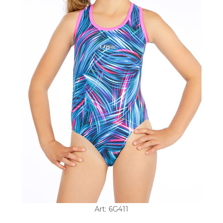
Art: 6G411