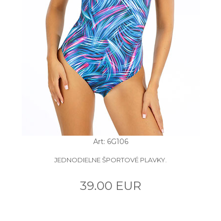
Art: 6G106
JEDNODIELNE ŠPORTOVÉ PLAVKY.
39.00 EUR