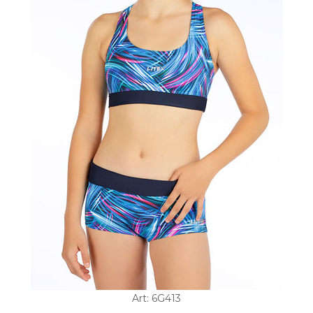
Art: 6G413