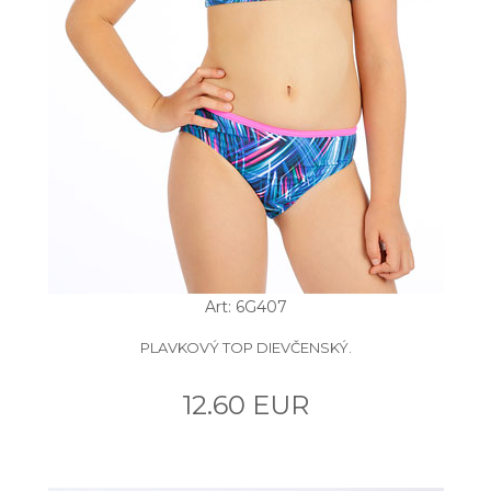
Art: 6G407
PLAVKOVÝ TOP DIEVČENSKÝ.
12.60 EUR