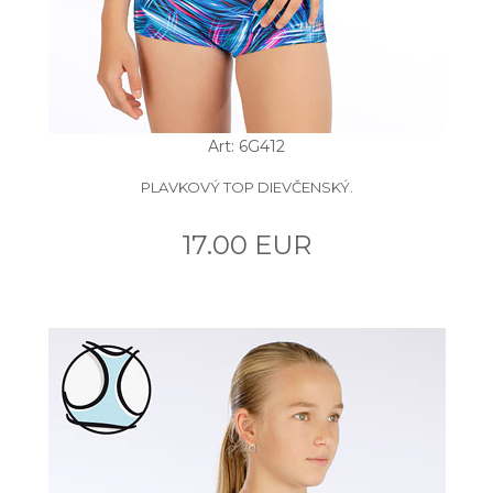
Art: 6G412
PLAVKOVÝ TOP DIEVČENSKÝ.
17.00 EUR