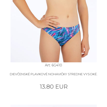
Art: 6G410
DIEVČENSKÉ PLAVKOVÉ NOHAVIČKY STREDNE VYSOKÉ.
13.80 EUR