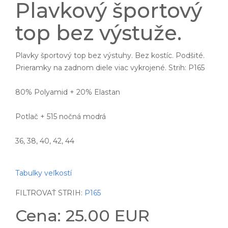
Plavkový športový
top bez výstuže.
Plavky športový top bez výstuhy. Bez kostíc. Podšité.
Prieramky na zadnom diele viac vykrojené. Strih: P165
80% Polyamid + 20% Elastan
Potlač + 515 nočná modrá
36, 38, 40, 42, 44
Tabulky veľkostí
FILTROVAŤ STRIH:
P165
Cena: 25.00 EUR