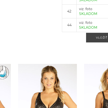
SKLADOM
viz. foto
42
SKLADOM
viz. foto
44
SKLADOM