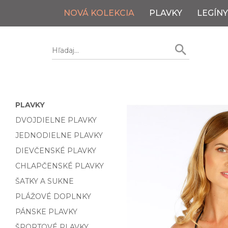
NOVÁ KOLEKCIA
PLAVKY
LEGÍNY
PLAVKY
DVOJDIELNE PLAVKY
JEDNODIELNE PLAVKY
DIEVČENSKÉ PLAVKY
CHLAPČENSKÉ PLAVKY
ŠATKY A SUKNE
PLÁŽOVÉ DOPLNKY
PÁNSKE PLAVKY
ŠPORTOVÉ PLAVKY