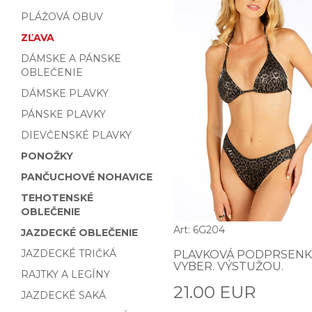
PLÁŽOVÁ OBUV
ZĽAVA
DÁMSKE A PÁNSKE
OBLEČENIE
DÁMSKE PLAVKY
PÁNSKE PLAVKY
DIEVČENSKÉ PLAVKY
PONOŽKY
PANČUCHOVÉ NOHAVICE
TEHOTENSKÉ
OBLEČENIE
Art: 6G204
JAZDECKÉ OBLEČENIE
JAZDECKÉ TRIČKÁ
PLAVKOVÁ PODPRSENK
VYBER. VÝSTUŽOU.
RAJTKY A LEGÍNY
21.00 EUR
JAZDECKÉ SAKÁ