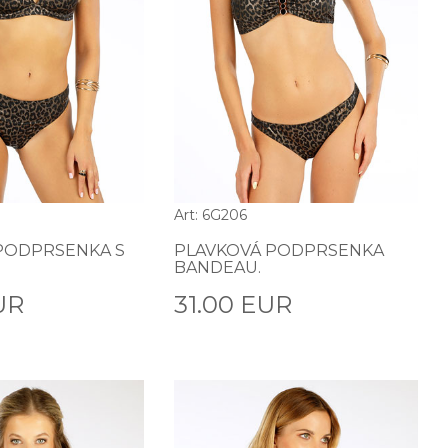
Art: 6G206
PODPRSENKA S
PLAVKOVÁ PODPRSENKA
BANDEAU.
UR
31.00 EUR