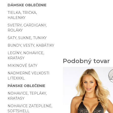
DÁMSKE OBLEČENIE
TIELKA, TRIČKA,
HALENKY
SVETRY, CARDIGANY,
ROLÁKY
ŠATY, SUKNE, TUNIKY
BUNDY, VESTY, KABÁTIKY
LEGÍNY, NOHAVICE,
KRAŤASY
Podobný tovar
MIKINOVÉ ŠATY
NADMERNÉ VEĽKOSTI
LITEXXXL
PÁNSKE OBLEČENIE
NOHAVICE, TEPLÁKY,
KRAŤASY
NOHAVICE ZATEPLENÉ,
SOFTSHELL