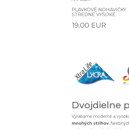
PLAVKOVÉ NOHAVIČKY
STREDNE VYSOKÉ.
19.00 EUR
Dvojdielne 
Vyrábame moderné a vysoko
mnohých strihov
, farebnýc