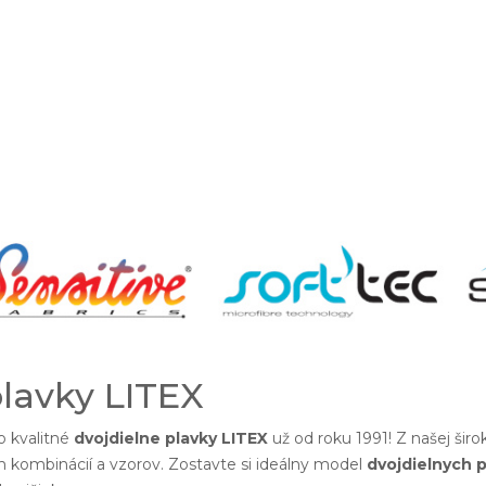
plavky LITEX
 kvalitné
dvojdielne plavky LITEX
už od roku 1991! Z našej šir
h kombinácií a vzorov. Zostavte si ideálny model
dvojdielnych p