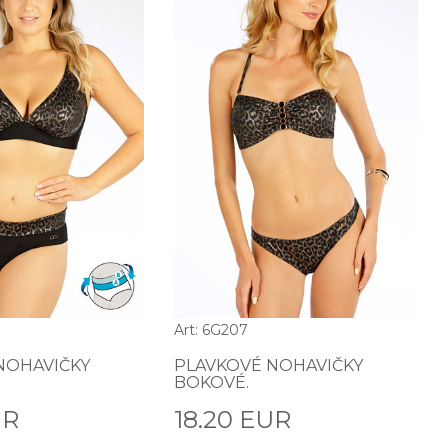
Art: 6G207
NOHAVIČKY
PLAVKOVÉ NOHAVIČKY
BOKOVÉ.
UR
18.20 EUR