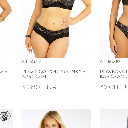
Art: 6G212
Art: 6G210
A S
PLAVKOVÁ PODPRSENKA S
PLAVKOVÁ 
KOSTICAMI.
KOŠÍČKAMI.
39.80 EUR
37.00 E