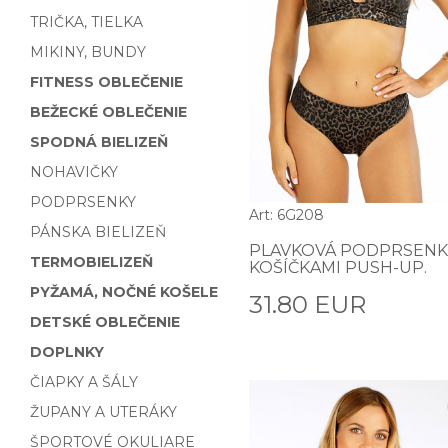
TRIČKA, TIELKA
MIKINY, BUNDY
FITNESS OBLEČENIE
BEŽECKÉ OBLEČENIE
SPODNÁ BIELIZEŇ
NOHAVIČKY
PODPRSENKY
Art: 6G208
PÁNSKA BIELIZEŇ
PLAVKOVÁ PODPRSENK
TERMOBIELIZEŇ
KOŠÍČKAMI PUSH-UP.
PYŽAMÁ, NOČNÉ KOŠELE
31.80 EUR
DETSKÉ OBLEČENIE
DOPLNKY
ČIAPKY A ŠÁLY
ŽUPANY A UTERÁKY
ŠPORTOVÉ OKULIARE