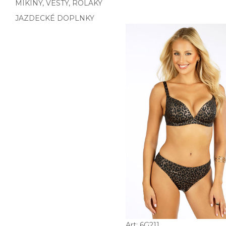
MIKINY, VESTY, ROLÁKY
JAZDECKÉ DOPLNKY
Art: 6G211