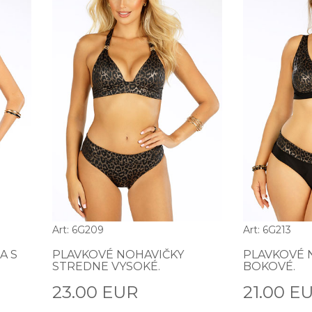
Art: 6G209
Art: 6G213
A S
PLAVKOVÉ NOHAVIČKY
PLAVKOVÉ 
STREDNE VYSOKÉ.
BOKOVÉ.
23.00 EUR
21.00 E