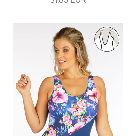
51.80 EUR