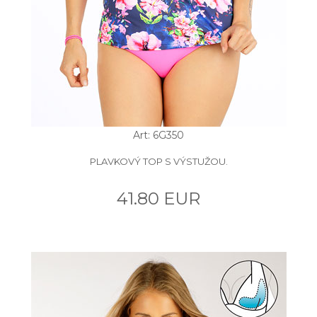
Art: 6G350
PLAVKOVÝ TOP S VÝSTUŽOU.
41.80 EUR