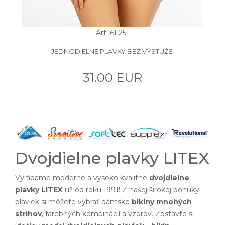
Art: 6F251
JEDNODIELNE PLAVKY BEZ VÝSTUŽE.
31.00 EUR
Dvojdielne plavky LITEX
Vyrábame moderné a vysoko kvalitné
dvojdielne
plavky LITEX
už od roku 1991! Z našej širokej ponuky
plaviek si môžete vybrať dámske
bikiny mnohých
strihov
, farebných kombinácií a vzorov. Zostavte si