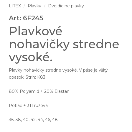
LITEX
Plavky
Dvojdielne plavky
Art: 6F245
Plavkové
nohavičky stredne
vysoké.
Plavky nohavičky stredne vysoké. V páse je všitý
opasok. Strih: K83
80% Polyamid + 20% Elastan
Potlač + 311 ružová
36, 38, 40, 42, 44, 46, 48