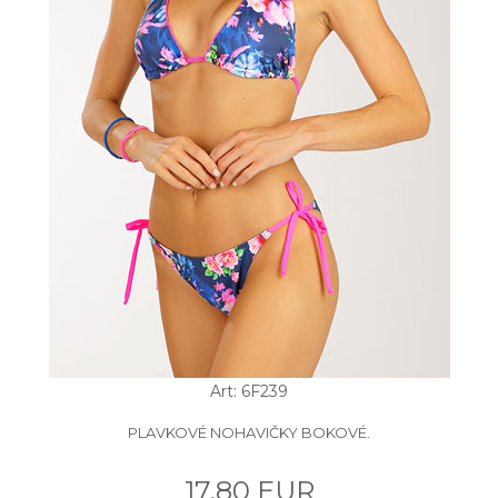
Art: 6F239
PLAVKOVÉ NOHAVIČKY BOKOVÉ.
17.80 EUR