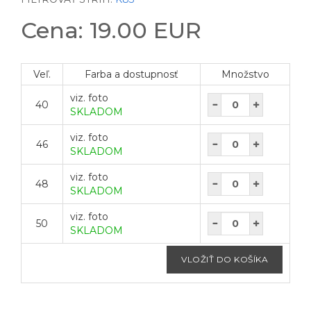
Cena: 19.00 EUR
Veľ.
Farba a dostupnosť
Množstvo
viz. foto
40
SKLADOM
viz. foto
46
SKLADOM
viz. foto
48
SKLADOM
viz. foto
50
SKLADOM