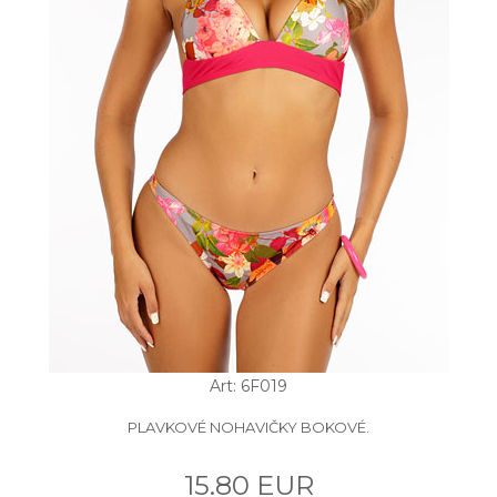
Art: 6F019
PLAVKOVÉ NOHAVIČKY BOKOVÉ.
15.80 EUR