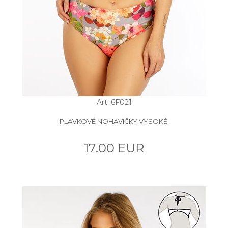
Art: 6F021
PLAVKOVÉ NOHAVIČKY VYSOKÉ.
17.00 EUR