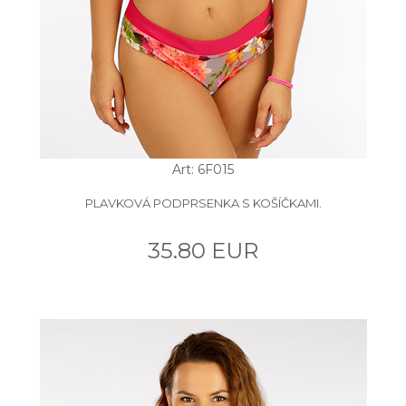
Art: 6F015
PLAVKOVÁ PODPRSENKA S KOŠÍČKAMI.
35.80 EUR