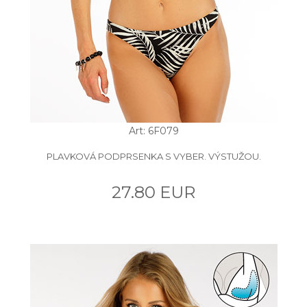
Art: 6F079
PLAVKOVÁ PODPRSENKA S VYBER. VÝSTUŽOU.
27.80 EUR