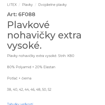
LITEX
Plavky
Dvojdielne plavky
Art: 6F088
Plavkové
nohavičky extra
vysoké.
Plavky nohavičky extra vysoké. Strih: K80
80% Polyamid + 20% Elastan
Potlač + čierna
38, 40, 42, 44, 46, 48, 50, 52
Tabulky veľkostí