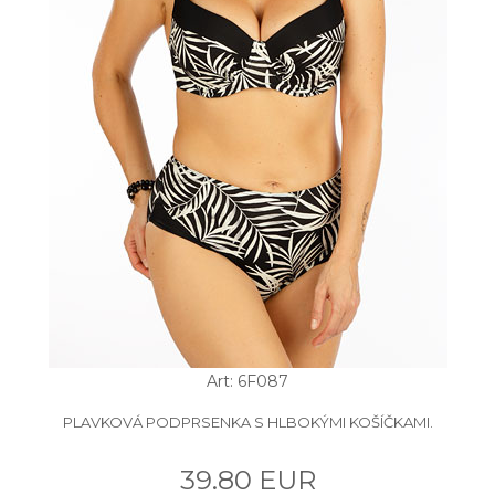
Art: 6F087
PLAVKOVÁ PODPRSENKA S HLBOKÝMI KOŠÍČKAMI.
39.80 EUR