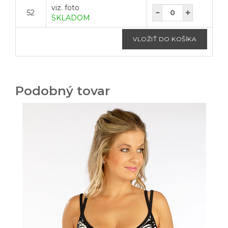
viz. foto
52
SKLADOM
Podobný tovar