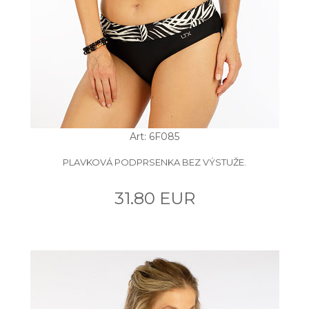
Art: 6F085
PLAVKOVÁ PODPRSENKA BEZ VÝSTUŽE.
31.80 EUR