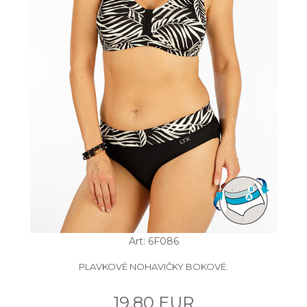
Art: 6F086
PLAVKOVÉ NOHAVIČKY BOKOVÉ.
19.80 EUR