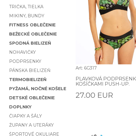
TRIČKA, TIELKA
MIKINY, BUNDY
FITNESS OBLEČENIE
BEŽECKÉ OBLEČENIE
SPODNÁ BIELIZEŇ
NOHAVIČKY
PODPRSENKY
Art: 6G317
PÁNSKA BIELIZEŇ
PLAVKOVÁ PODPRSENK
TERMOBIELIZEŇ
KOŠÍČKAMI PUSH-UP.
PYŽAMÁ, NOČNÉ KOŠELE
27.00 EUR
DETSKÉ OBLEČENIE
DOPLNKY
ČIAPKY A ŠÁLY
ŽUPANY A UTERÁKY
ŠPORTOVÉ OKULIARE