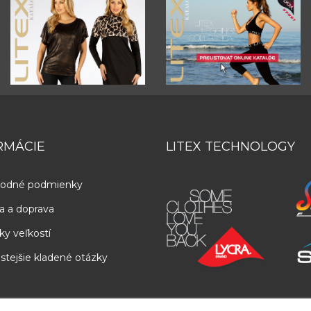
RMÁCIE
LITEX TECHNOLOGY
odné podmienky
a a doprava
ky veľkostí
stejšie kladené otázky