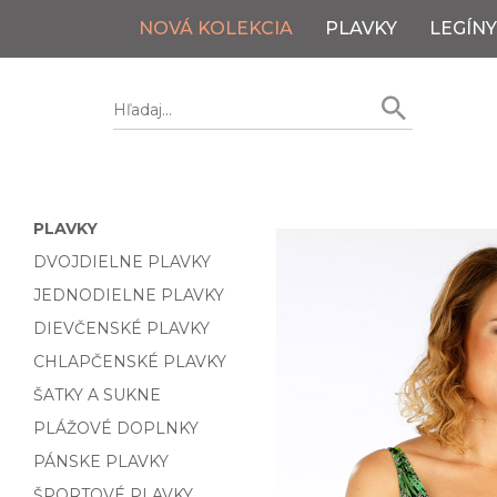
NOVÁ KOLEKCIA
PLAVKY
LEGÍNY
PLAVKY
DVOJDIELNE PLAVKY
JEDNODIELNE PLAVKY
DIEVČENSKÉ PLAVKY
CHLAPČENSKÉ PLAVKY
ŠATKY A SUKNE
PLÁŽOVÉ DOPLNKY
PÁNSKE PLAVKY
ŠPORTOVÉ PLAVKY