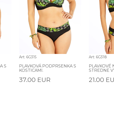
Art: 6G315
Art: 6G318
A S
PLAVKOVÁ PODPRSENKA S
PLAVKOVÉ 
KOSTICAMI.
STREDNE V
37.00 EUR
21.00 E