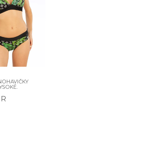
NOHAVIČKY
YSOKÉ.
UR