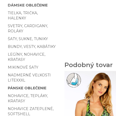
DÁMSKE OBLEČENIE
TIELKA, TRIČKA,
HALENKY
SVETRY, CARDIGANY,
ROLÁKY
ŠATY, SUKNE, TUNIKY
BUNDY, VESTY, KABÁTIKY
LEGÍNY, NOHAVICE,
KRAŤASY
Podobný tovar
MIKINOVÉ ŠATY
NADMERNÉ VEĽKOSTI
LITEXXXL
PÁNSKE OBLEČENIE
NOHAVICE, TEPLÁKY,
KRAŤASY
NOHAVICE ZATEPLENÉ,
SOFTSHELL