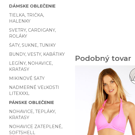
DÁMSKE OBLEČENIE
TIELKA, TRIČKA,
HALENKY
SVETRY, CARDIGANY,
ROLÁKY
ŠATY, SUKNE, TUNIKY
BUNDY, VESTY, KABÁTIKY
Podobný tovar
LEGÍNY, NOHAVICE,
KRAŤASY
MIKINOVÉ ŠATY
NADMERNÉ VEĽKOSTI
LITEXXXL
PÁNSKE OBLEČENIE
NOHAVICE, TEPLÁKY,
KRAŤASY
NOHAVICE ZATEPLENÉ,
SOFTSHELL