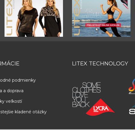
RMÁCIE
LITEX TECHNOLOGY
odné podmienky
a a doprava
ky veľkostí
stejšie kladené otázky