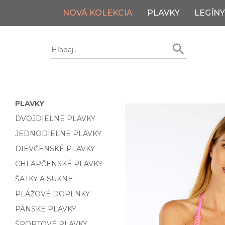
NOVÁ KOLEKCIA
PLAVKY
LEGÍNY
PLAVKY
DVOJDIELNE PLAVKY
JEDNODIELNE PLAVKY
DIEVČENSKÉ PLAVKY
CHLAPČENSKÉ PLAVKY
ŠATKY A SUKNE
PLÁŽOVÉ DOPLNKY
PÁNSKE PLAVKY
ŠPORTOVÉ PLAVKY