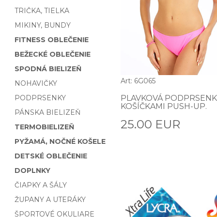
TRIČKA, TIELKA
MIKINY, BUNDY
FITNESS OBLEČENIE
BEŽECKÉ OBLEČENIE
SPODNÁ BIELIZEŇ
Art: 6G065
NOHAVIČKY
PODPRSENKY
PLAVKOVÁ PODPRSENK
KOŠÍČKAMI PUSH-UP.
PÁNSKA BIELIZEŇ
25.00 EUR
TERMOBIELIZEŇ
PYŽAMÁ, NOČNÉ KOŠELE
DETSKÉ OBLEČENIE
DOPLNKY
ČIAPKY A ŠÁLY
ŽUPANY A UTERÁKY
ŠPORTOVÉ OKULIARE