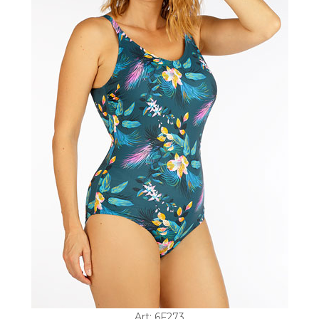
Art: 6F273