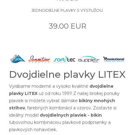
JEDNODIELNE PLAVKY S VÝSTUŽOU.
39.00 EUR
Dvojdielne plavky LITEX
Vyrábame moderné a vysoko kvalitné
dvojdielne
plavky LITEX
už od roku 1991! Z našej širokej ponuky
plaviek si môžete vybrať dámske
bikiny mnohých
strihov
, farebných kombinácií a vzorov. Zostavte si
ideálny model
dvojdielnych plaviek - bikín
ľubovoľnou kombináciou plavkové podprsenky a
plavkových nohavičiek.