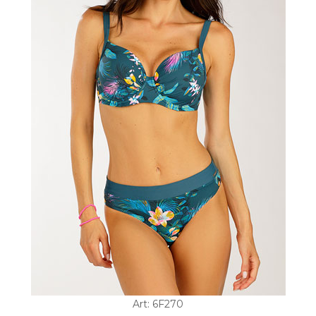
Art: 6F270