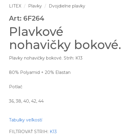
LITEX
Plavky
Dvojdielne plavky
Art: 6F264
Plavkové
nohavičky bokové.
Plavky nohavičky bokové. Strih: K13
80% Polyamid + 20% Elastan
Potlač
36, 38, 40, 42, 44
Tabulky veľkostí
FILTROVAŤ STRIH:
K13