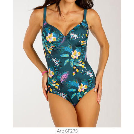
Art: 6F275