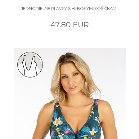
JEDNODIELNE PLAVKY S HLBOKÝMI KOŠÍČKAMI.
47.80 EUR