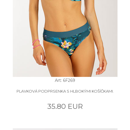
Art: 6F269
PLAVKOVÁ PODPRSENKA S HLBOKÝMI KOŠÍČKAMI.
35.80 EUR