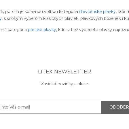
eti, potom je správnou voľbou kategória
dievčenské plavky
, kde 
y
, s širokým výberom klasických plaviek, plavkových boxeriek i kú
ená kategória
pánske plavky
, kde si tiež vyberiete plavky najrôzn
LITEX NEWSLETTER
Zasielať novinky a akcie
ODOBER