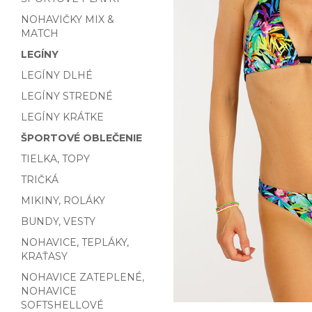
NOHAVIČKY MIX &
MATCH
LEGÍNY
LEGÍNY DLHÉ
LEGÍNY STREDNÉ
LEGÍNY KRÁTKE
ŠPORTOVÉ OBLEČENIE
TIELKA, TOPY
TRIČKÁ
MIKINY, ROLÁKY
BUNDY, VESTY
NOHAVICE, TEPLÁKY,
KRAŤASY
NOHAVICE ZATEPLENÉ,
NOHAVICE
SOFTSHELLOVÉ