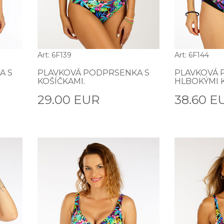
Art: 6F139
Art: 6F144
A S
PLAVKOVÁ PODPRSENKA S
PLAVKOVÁ 
KOŠÍČKAMI.
HLBOKÝMI K
29.00 EUR
38.60 E