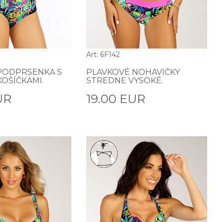
Art: 6F142
PODPRSENKA S
PLAVKOVÉ NOHAVIČKY
OŠÍČKAMI.
STREDNE VYSOKÉ.
UR
19.00 EUR