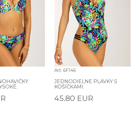
Art: 6F146
NOHAVIČKY
JEDNODIELNE PLAVKY S
YSOKÉ.
KOŠÍČKAMI.
UR
45.80 EUR