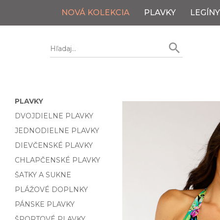
NOVÁ KOLEKCIA
PLAVKY
LEGÍNY
PLAVKY
DVOJDIELNE PLAVKY
JEDNODIELNE PLAVKY
DIEVČENSKÉ PLAVKY
CHLAPČENSKÉ PLAVKY
ŠATKY A SUKNE
PLÁŽOVÉ DOPLNKY
PÁNSKE PLAVKY
ŠPORTOVÉ PLAVKY