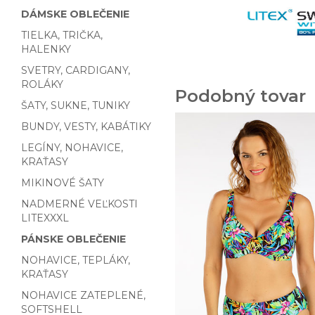
DÁMSKE OBLEČENIE
TIELKA, TRIČKA,
HALENKY
SVETRY, CARDIGANY,
ROLÁKY
Podobný tovar
ŠATY, SUKNE, TUNIKY
BUNDY, VESTY, KABÁTIKY
LEGÍNY, NOHAVICE,
KRAŤASY
MIKINOVÉ ŠATY
NADMERNÉ VEĽKOSTI
LITEXXXL
PÁNSKE OBLEČENIE
NOHAVICE, TEPLÁKY,
KRAŤASY
NOHAVICE ZATEPLENÉ,
SOFTSHELL