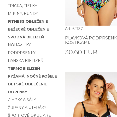
TRIČKA, TIELKA
MIKINY, BUNDY
FITNESS OBLEČENIE
Art: 6F137
BEŽECKÉ OBLEČENIE
SPODNÁ BIELIZEŇ
PLAVKOVÁ PODPRSENK
KOSTICAMI.
NOHAVIČKY
30.60 EUR
PODPRSENKY
PÁNSKA BIELIZEŇ
TERMOBIELIZEŇ
PYŽAMÁ, NOČNÉ KOŠELE
DETSKÉ OBLEČENIE
DOPLNKY
ČIAPKY A ŠÁLY
ŽUPANY A UTERÁKY
ŠPORTOVÉ OKULIARE