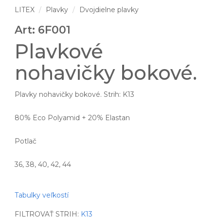
LITEX
Plavky
Dvojdielne plavky
Art: 6F001
Plavkové
nohavičky bokové.
Plavky nohavičky bokové. Strih: K13
80% Eco Polyamid + 20% Elastan
Potlač
36, 38, 40, 42, 44
Tabulky veľkostí
FILTROVAŤ STRIH:
K13