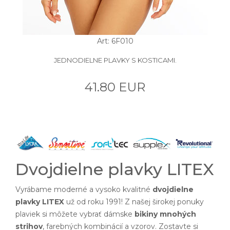
Art: 6F010
JEDNODIELNE PLAVKY S KOSTICAMI.
41.80 EUR
Dvojdielne plavky LITEX
Vyrábame moderné a vysoko kvalitné
dvojdielne
plavky LITEX
už od roku 1991! Z našej širokej ponuky
plaviek si môžete vybrať dámske
bikiny mnohých
strihov
, farebných kombinácií a vzorov. Zostavte si