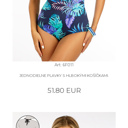
Art: 6F011
JEDNODIELNE PLAVKY S HLBOKÝMI KOŠÍČKAMI.
51.80 EUR