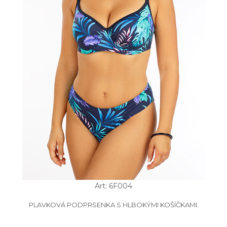
Art: 6F004
PLAVKOVÁ PODPRSENKA S HLBOKÝMI KOŠÍČKAMI.