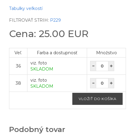
Tabulky veľkostí
FILTROVAŤ STRIH:
P229
Cena: 25.00 EUR
Veľ.
Farba a dostupnosť
Množstvo
viz. foto
36
SKLADOM
viz. foto
38
SKLADOM
Podobný tovar