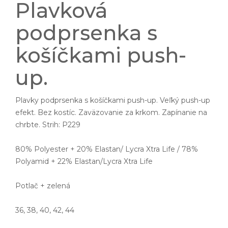
Plavková
podprsenka s
košíčkami push-
up.
Plavky podprsenka s košíčkami push-up. Veľký push-up
efekt. Bez kostíc. Zaväzovanie za krkom. Zapínanie na
chrbte. Strih: P229
80% Polyester + 20% Elastan/ Lycra Xtra Life / 78%
Polyamid + 22% Elastan/Lycra Xtra Life
Potlač + zelená
36, 38, 40, 42, 44