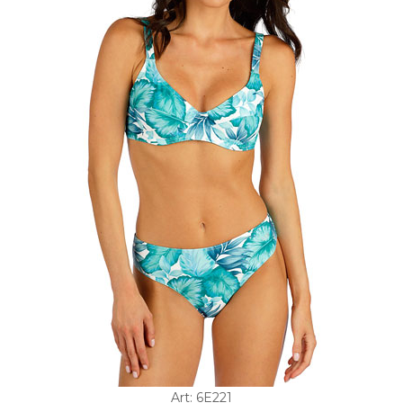
Art: 6E221