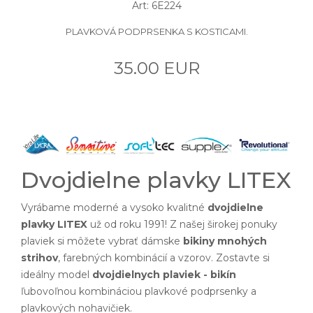
Art: 6E224
PLAVKOVÁ PODPRSENKA S KOSTICAMI.
35.00 EUR
Dvojdielne plavky LITEX
Vyrábame moderné a vysoko kvalitné
dvojdielne
plavky LITEX
už od roku 1991! Z našej širokej ponuky
plaviek si môžete vybrať dámske
bikiny mnohých
strihov
, farebných kombinácií a vzorov. Zostavte si
ideálny model
dvojdielnych plaviek - bikín
ľubovoľnou kombináciou plavkové podprsenky a
plavkových nohavičiek.