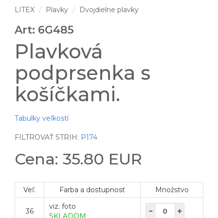
LITEX
Plavky
Dvojdielne plavky
Art: 6G485
Plavková
podprsenka s
košíčkami.
Tabulky veľkostí
FILTROVAŤ STRIH:
P174
Cena: 35.80 EUR
Veľ.
Farba a dostupnosť
Množstvo
viz. foto
36
SKLADOM