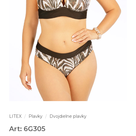
LITEX
Plavky
Dvojdielne plavky
Art: 6G305