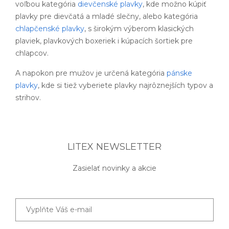
voľbou kategória
dievčenské plavky
, kde možno kúpiť
plavky pre dievčatá a mladé slečny, alebo kategória
chlapčenské plavky
, s širokým výberom klasických
plaviek, plavkových boxeriek i kúpacích šortiek pre
chlapcov.
A napokon pre mužov je určená kategória
pánske
plavky
, kde si tiež vyberiete plavky najrôznejších typov a
strihov.
LITEX NEWSLETTER
Zasielať novinky a akcie