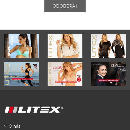
ODOBERAŤ
O nás