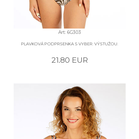
Art: 6G303
PLAVKOVÁ PODPRSENKA S VYBER. VÝSTUŽOU.
21.80 EUR