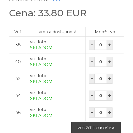
Cena: 33.80 EUR
Veľ.
Farba a dostupnosť
Množstvo
viz. foto
38
SKLADOM
viz. foto
40
SKLADOM
viz. foto
42
SKLADOM
viz. foto
44
SKLADOM
viz. foto
46
SKLADOM