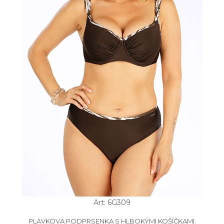
Art: 6G309
PLAVKOVÁ PODPRSENKA S HLBOKÝMI KOŠÍČKAMI.