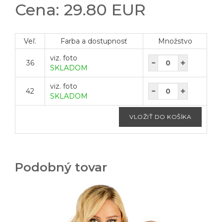
Cena: 29.80 EUR
Veľ.
Farba a dostupnosť
Množstvo
viz. foto
36
SKLADOM
viz. foto
42
SKLADOM
Podobný tovar