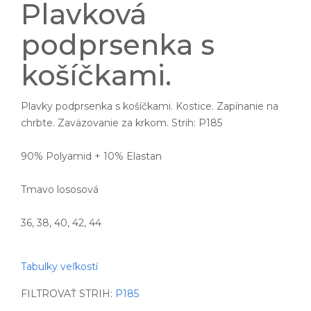
Plavková
podprsenka s
košíčkami.
Plavky podprsenka s košíčkami. Kostice. Zapínanie na
chrbte. Zaväzovanie za krkom. Strih: P185
90% Polyamid + 10% Elastan
Tmavo lososová
36, 38, 40, 42, 44
Tabulky veľkostí
FILTROVAŤ STRIH:
P185