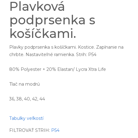
Plavková
podprsenka s
košíčkami.
Plavky podprsenka s košíčkami. Kostice. Zapínanie na
chrbte. Nastaviteľné ramienka. Strih: P54
80% Polyester + 20% Elastan/ Lycra Xtra Life
Tlač na modrú
36, 38, 40, 42, 44
Tabulky veľkostí
FILTROVAŤ STRIH:
P54