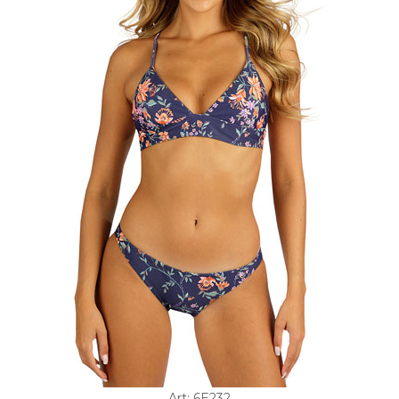
Art: 6E232