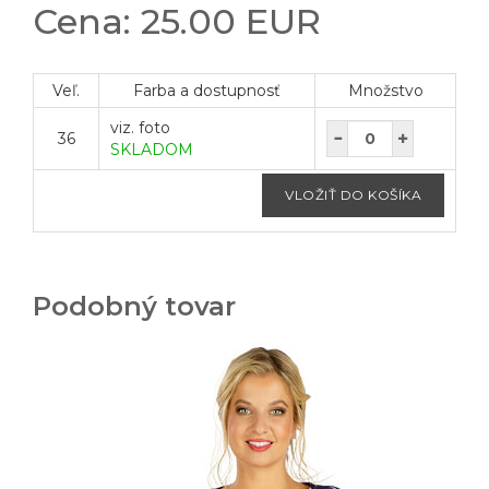
Cena: 25.00 EUR
Veľ.
Farba a dostupnosť
Množstvo
viz. foto
36
SKLADOM
Podobný tovar