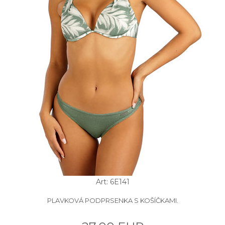
Art: 6E141
PLAVKOVÁ PODPRSENKA S KOŠÍČKAMI.