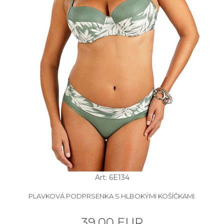
Art: 6E134
PLAVKOVÁ PODPRSENKA S HLBOKÝMI KOŠÍČKAMI.
39.00 EUR