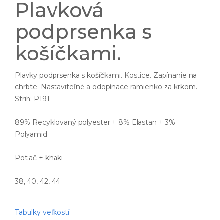
Plavková
podprsenka s
košíčkami.
Plavky podprsenka s košíčkami. Kostice. Zapínanie na
chrbte. Nastaviteľné a odopínace ramienko za krkom.
Strih: P191
89% Recyklovaný polyester + 8% Elastan + 3%
Polyamid
Potlač + khaki
38, 40, 42, 44
Tabulky veľkostí