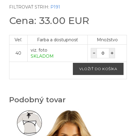
FILTROVAŤ STRIH:
P191
Cena: 33.00 EUR
Veľ.
Farba a dostupnosť
Množstvo
viz. foto
40
SKLADOM
Podobný tovar