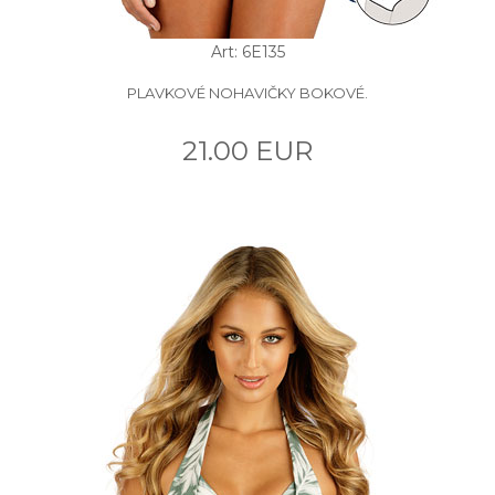
Art: 6E135
PLAVKOVÉ NOHAVIČKY BOKOVÉ.
21.00 EUR